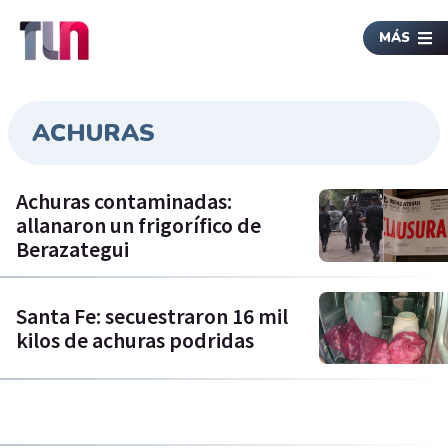
MÁS
ACHURAS
Achuras contaminadas:
allanaron un frigorífico de
Berazategui
Santa Fe: secuestraron 16 mil
kilos de achuras podridas