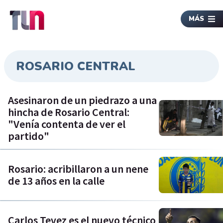
MÁS
ROSARIO CENTRAL
Asesinaron de un piedrazo a una
hincha de Rosario Central:
"Venía contenta de ver el
partido"
Rosario: acribillaron a un nene
de 13 años en la calle
Carlos Tevez es el nuevo técnico