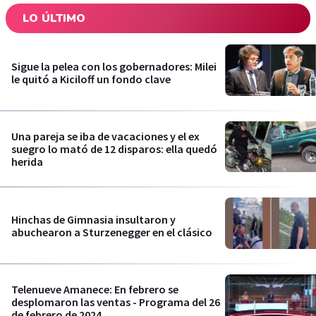
LO ÚLTIMO
Sigue la pelea con los gobernadores: Milei
le quitó a Kiciloff un fondo clave
Una pareja se iba de vacaciones y el ex
suegro lo mató de 12 disparos: ella quedó
herida
Hinchas de Gimnasia insultaron y
abuchearon a Sturzenegger en el clásico
Telenueve Amanece: En febrero se
desplomaron las ventas - Programa del 26
de febrero de 2024