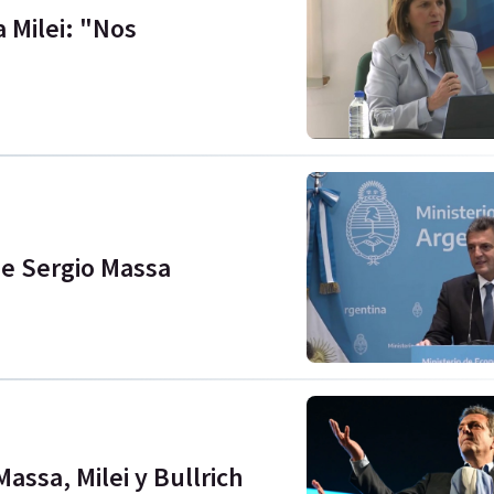
a Milei: "Nos
 de Sergio Massa
assa, Milei y Bullrich