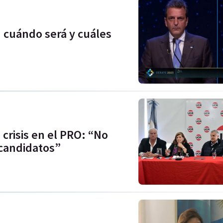
: cuándo será y cuáles
 crisis en el PRO: “No
candidatos”