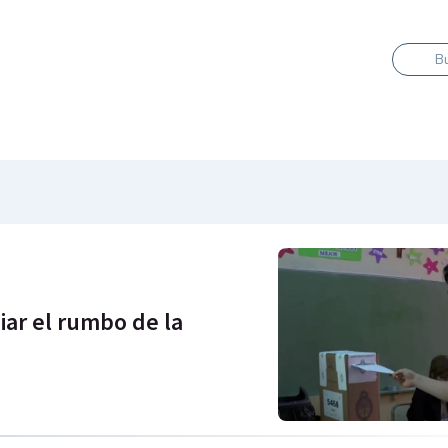
B
ar el rumbo de la