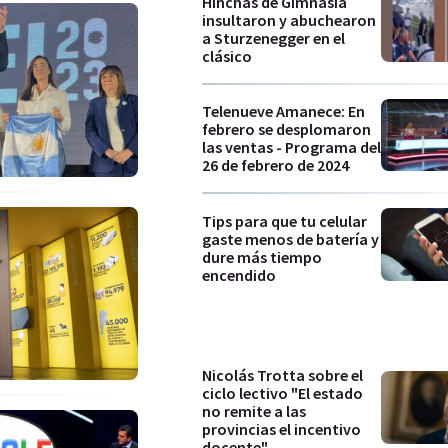
Hinchas de Gimnasia
insultaron y abuchearon
a Sturzenegger en el
clásico
Telenueve Amanece: En
febrero se desplomaron
las ventas - Programa del
26 de febrero de 2024
Tips para que tu celular
gaste menos de batería y
dure más tiempo
encendido
Nicolás Trotta sobre el
ciclo lectivo "El estado
no remite a las
provincias el incentivo
docente"