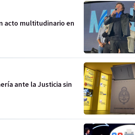
n acto multitudinario en
ría ante la Justicia sin