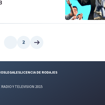
3
2
NOS
LEGALES
LICENCIA DE RODAJES
E RADIO Y TELEVISION 2015