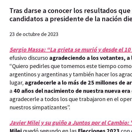
Tras darse a conocer los resultados que 
candidatos a presidente de la nación di
23 de octubre de 2023
Sergio Massa: “La grieta se murió y desde el 1
efusivo discurso
agradeciendo a los votantes, a 
“Quiero pedirles que tomemos este tiempo como
argentinos y argentinas y también hacer los agra
lugar,
agradecerle a lo más de 25 millones de a
a
40 años del nacimiento de nuestra nueva era
agradecerle a todos los que trabajaron en el opera
nuestros simpatizantes”.
Javier Milei y su guiño a Juntos por el Cambio
Milei
quedó segundo en las
Elecciones 2023
con 