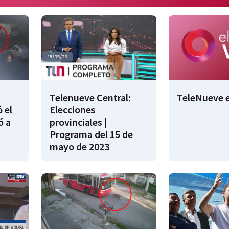
Telenueve Central:
TeleNueve e
 el
Elecciones
ó a
provinciales |
Programa del 15 de
mayo de 2023