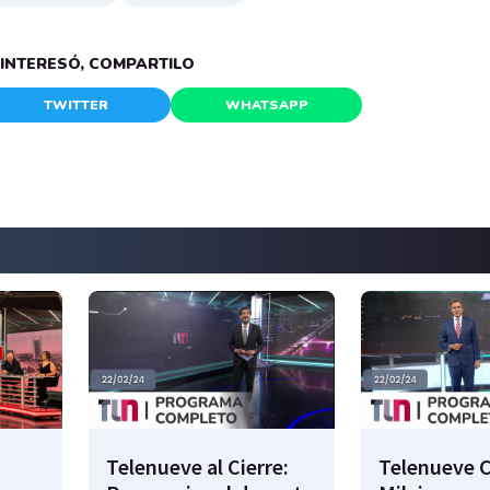
E INTERESÓ, COMPARTILO
TWITTER
WHATSAPP
Telenueve al Cierre:
Telenueve C