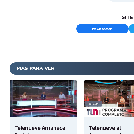
SI T
FACEBOOK
MÁS PARA VER
Telenueve Amanece:
Telenueve al