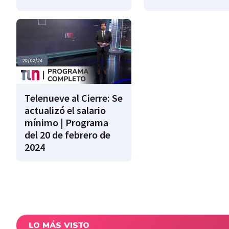
Telenueve al Cierre: Se
actualizó el salario
mínimo | Programa
del 20 de febrero de
2024
LO MÁS VISTO