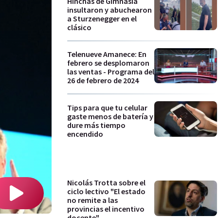
Hinchas de Gimnasia
insultaron y abuchearon
a Sturzenegger en el
clásico
Telenueve Amanece: En
febrero se desplomaron
las ventas - Programa del
26 de febrero de 2024
Tips para que tu celular
gaste menos de batería y
dure más tiempo
encendido
Nicolás Trotta sobre el
ciclo lectivo "El estado
no remite a las
provincias el incentivo
docente"