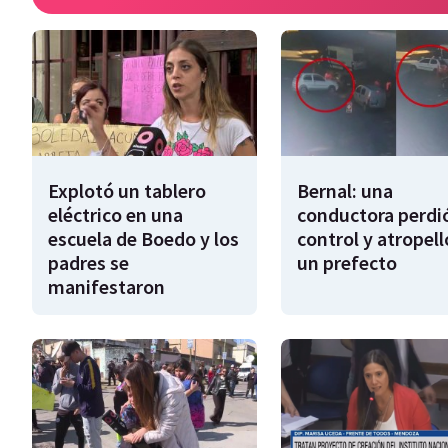
Explotó un tablero
Bernal: una
eléctrico en una
conductora perdió
escuela de Boedo y los
control y atropell
padres se
un prefecto
manifestaron