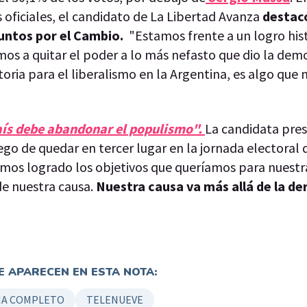
s oficiales, el candidato de La Libertad Avanza
destacó
Juntos por el Cambio.
"Estamos frente a un logro his
mos a quitar el poder a lo más nefasto que dio la dem
oria para el liberalismo en la Argentina, es algo que 
 país debe abandonar el populismo".
La candidata pres
ego de quedar en tercer lugar en la jornada electoral 
os logrado los objetivos que queríamos para nuestr
 de nuestra causa.
Nuestra causa va más allá de la de
 APARECEN EN ESTA NOTA:
A COMPLETO
TELENUEVE