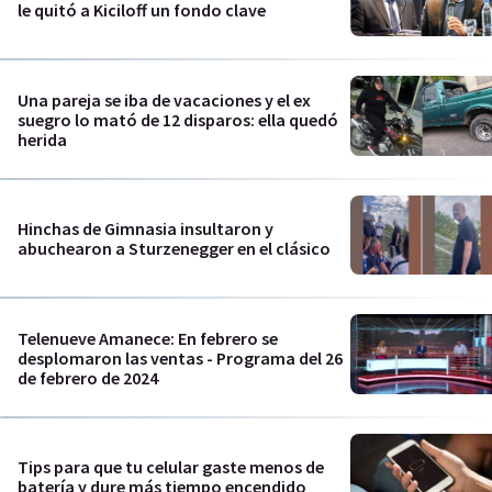
le quitó a Kiciloff un fondo clave
Una pareja se iba de vacaciones y el ex
suegro lo mató de 12 disparos: ella quedó
herida
Hinchas de Gimnasia insultaron y
abuchearon a Sturzenegger en el clásico
Telenueve Amanece: En febrero se
desplomaron las ventas - Programa del 26
de febrero de 2024
Tips para que tu celular gaste menos de
batería y dure más tiempo encendido