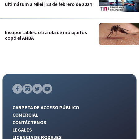
ultimátum a Milei | 23 de febrero de 2024
Insoportables: otra ola de mosquitos
copó el AMBA
CARPETA DE ACCESO PÚBLICO
COMERCIAL
CONTÁCTENOS
LEGALES
LICENCIA DE RODAJES