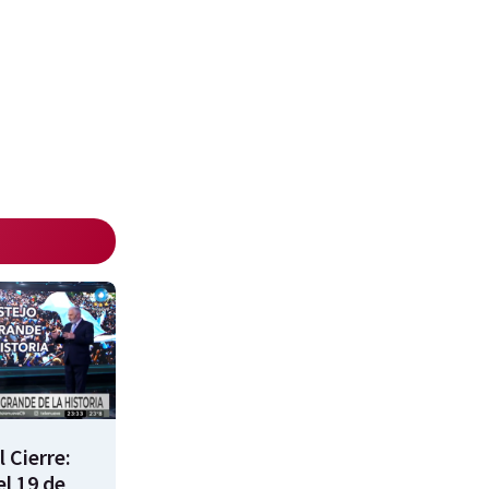
 Cierre:
l 19 de