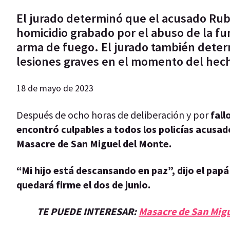
El jurado determinó que el acusado Rub
homicidio grabado por el abuso de la fu
arma de fuego. El jurado también determ
lesiones graves en el momento del hec
18 de mayo de 2023
Después de ocho horas de deliberación y por
fall
encontró culpables a todos los policías acusad
Masacre de San Miguel del Monte.
“Mi hijo está descansando en paz”, dijo el pap
quedará firme el dos de junio.
TE PUEDE INTERESAR:
Masacre de San Migu