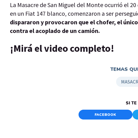
La Masacre de San Miguel del Monte ocurrió el 2
en un Fiat 147 blanco, comenzaron a ser persegu
dispararon y provocaron que el chofer, el únic
contra el acoplado de un camión.
¡Mirá el video completo!
TEMAS QUE
MASACR
SI T
FACEBOOK