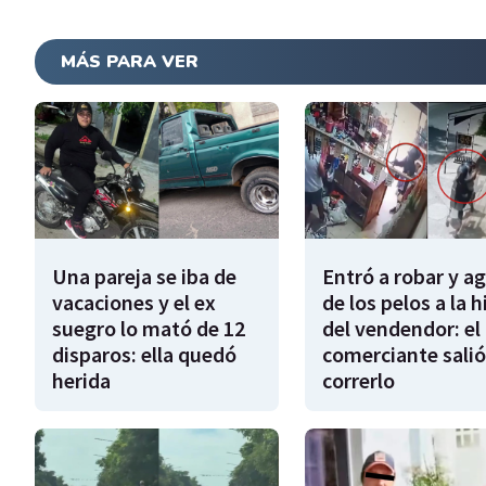
MÁS PARA VER
Una pareja se iba de
Entró a robar y a
vacaciones y el ex
de los pelos a la h
suegro lo mató de 12
del vendendor: el
disparos: ella quedó
comerciante salió
herida
correrlo