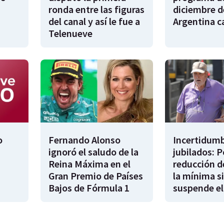
ronda entre las figuras
diciembre d
del canal y así le fue a
Argentina 
Telenueve
o
Fernando Alonso
Incertidumb
ignoró el saludo de la
jubilados: P
Reina Máxima en el
reducción d
Gran Premio de Países
la mínima si
Bajos de Fórmula 1
suspende el