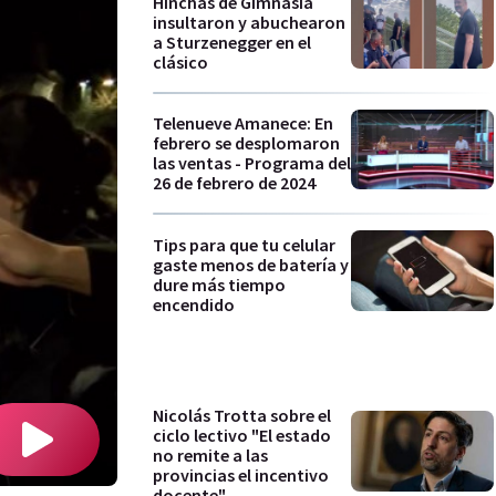
Hinchas de Gimnasia
insultaron y abuchearon
a Sturzenegger en el
clásico
Telenueve Amanece: En
febrero se desplomaron
las ventas - Programa del
26 de febrero de 2024
Tips para que tu celular
gaste menos de batería y
dure más tiempo
encendido
Nicolás Trotta sobre el
ciclo lectivo "El estado
no remite a las
provincias el incentivo
docente"