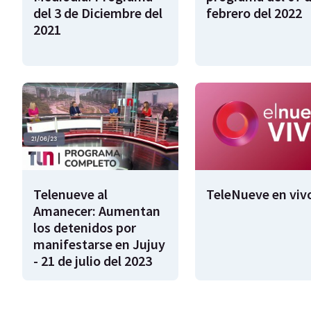
del 3 de Diciembre del
febrero del 2022
2021
Telenueve al
TeleNueve en viv
Amanecer: Aumentan
los detenidos por
manifestarse en Jujuy
- 21 de julio del 2023