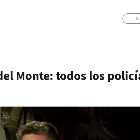
B
el Monte: todos los policí