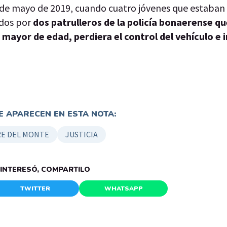
0 de mayo de 2019, cuando cuatro jóvenes que estaba
idos por
dos patrulleros de la policía bonaerense qu
o mayor de edad, perdiera el control del vehículo e
 APARECEN EN ESTA NOTA:
E DEL MONTE
JUSTICIA
E INTERESÓ, COMPARTILO
TWITTER
WHATSAPP