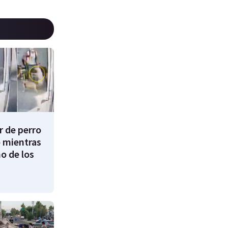
 de perro
 mientras
o de los