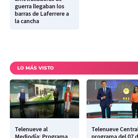
guerra llegaban los
barras de Laferrere a
la cancha
LO MÁS VISTO
Telenueve al
Telenueve Central
Mediodía: Programa
programa del 07 