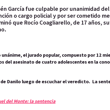
én García fue culpable por unanimidad del 
nción o cargo policial y por ser cometido m
inó que Rocío Coagliarello, de 17 años, su
ho.
o unánime, el jurado popular, compuesto por 12 m
os del asesinato de cuatro adolescentes en la cono
á de Danilo luego de escuchar el veredicto. La sent
el del Monte: la sentencia