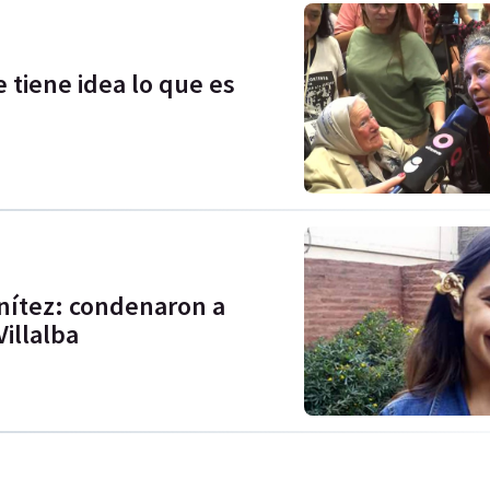
 tiene idea lo que es
enítez: condenaron a
illalba