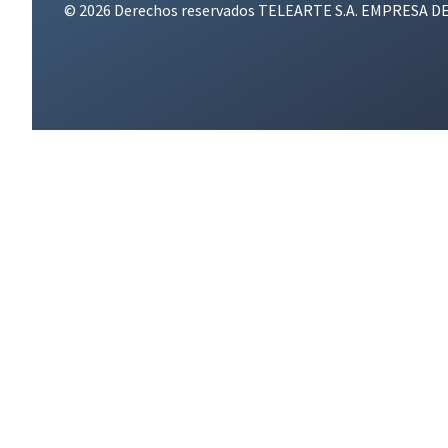
© 2026 Derechos reservados TELEARTE S.A. EMPRESA D