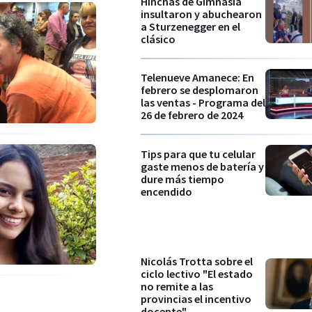
Hinchas de Gimnasia
insultaron y abuchearon
a Sturzenegger en el
clásico
Telenueve Amanece: En
febrero se desplomaron
las ventas - Programa del
26 de febrero de 2024
Tips para que tu celular
gaste menos de batería y
dure más tiempo
encendido
Nicolás Trotta sobre el
ciclo lectivo "El estado
no remite a las
provincias el incentivo
docente"