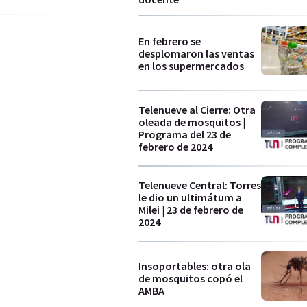
En febrero se
desplomaron las ventas
en los supermercados
Telenueve al Cierre: Otra
oleada de mosquitos |
Programa del 23 de
febrero de 2024
Telenueve Central: Torres
le dio un ultimátum a
Milei | 23 de febrero de
2024
Insoportables: otra ola
de mosquitos copó el
AMBA