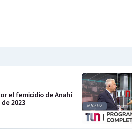
r el femicidio de Anahí
 de 2023