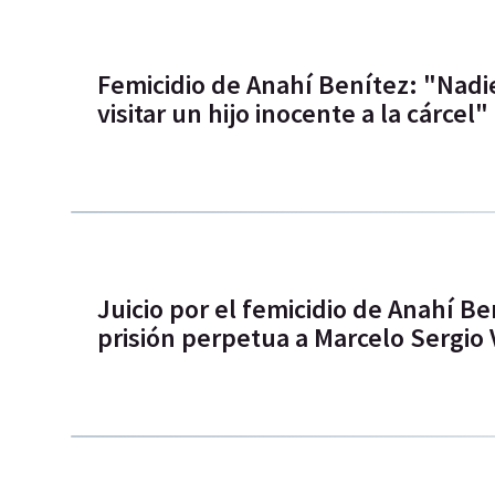
Femicidio de Anahí Benítez: "Nadie
visitar un hijo inocente a la cárcel"
Juicio por el femicidio de Anahí B
prisión perpetua a Marcelo Sergio V