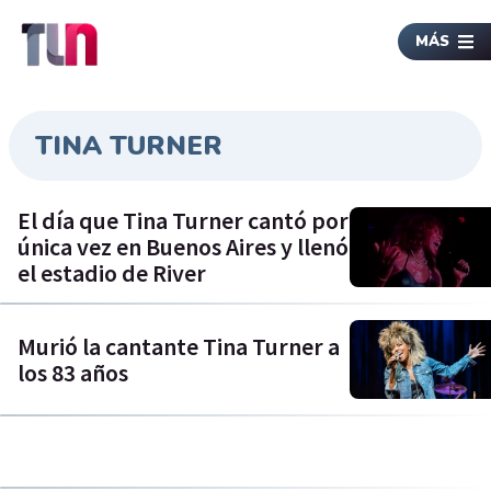
MÁS
TINA TURNER
El día que Tina Turner cantó por
única vez en Buenos Aires y llenó
el estadio de River
Murió la cantante Tina Turner a
los 83 años