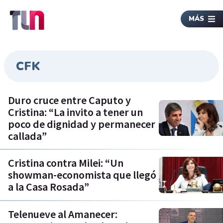
MÁS
CFK
Duro cruce entre Caputo y
Cristina: “La invito a tener un
poco de dignidad y permanecer
callada”
Cristina contra Milei: “Un
showman-economista que llegó
a la Casa Rosada”
Telenueve al Amanecer: