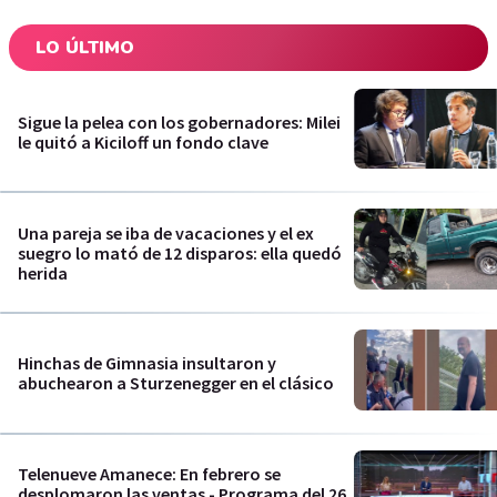
LO ÚLTIMO
Sigue la pelea con los gobernadores: Milei
le quitó a Kiciloff un fondo clave
Una pareja se iba de vacaciones y el ex
suegro lo mató de 12 disparos: ella quedó
herida
Hinchas de Gimnasia insultaron y
abuchearon a Sturzenegger en el clásico
Telenueve Amanece: En febrero se
desplomaron las ventas - Programa del 26