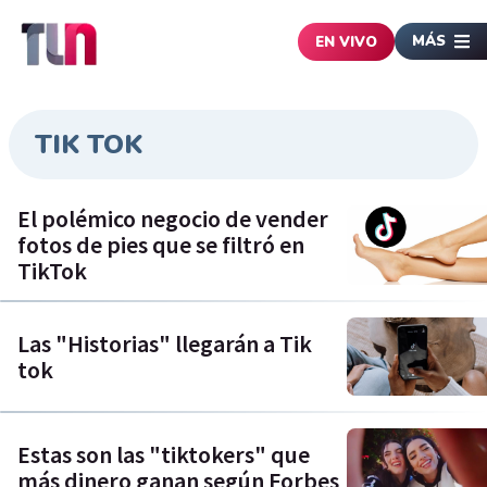
MÁS
EN VIVO
TIK TOK
El polémico negocio de vender
fotos de pies que se filtró en
TikTok
Las "Historias" llegarán a Tik
tok
Estas son las "tiktokers" que
más dinero ganan según Forbes