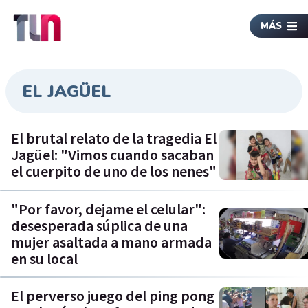
MÁS
EL JAGÜEL
El brutal relato de la tragedia El
Jagüel: "Vimos cuando sacaban
el cuerpito de uno de los nenes"
"Por favor, dejame el celular":
desesperada súplica de una
mujer asaltada a mano armada
en su local
El perverso juego del ping pong