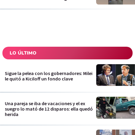
LO ÚLTIMO
Sigue la pelea con los gobernadores: Milei
le quitó a Kiciloff un fondo clave
Una pareja se iba de vacaciones y el ex
suegro lo mató de 12 disparos: ella quedó
herida