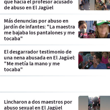
que hacía el profesor acusado
de abuso en El Jagüel
Más denuncias por abuso en
jardín de infantes: "La maestra
me bajaba los pantalones y me
tocaba"
El desgarrador testimonio de
una nena abusada en El Jagüel:
"Me metía la mano y me
tocaba"
Lincharon a dos maestros por
abuso sexual en El Jagüel