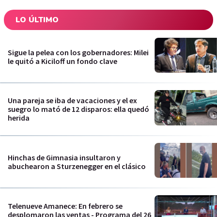
LO ÚLTIMO
Sigue la pelea con los gobernadores: Milei
le quitó a Kiciloff un fondo clave
Una pareja se iba de vacaciones y el ex
suegro lo mató de 12 disparos: ella quedó
herida
Hinchas de Gimnasia insultaron y
abuchearon a Sturzenegger en el clásico
Telenueve Amanece: En febrero se
desplomaron las ventas - Programa del 26