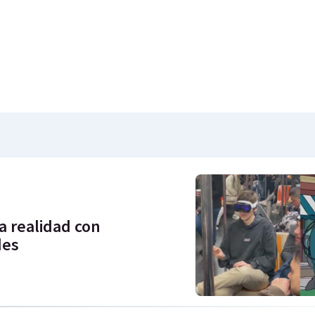
a realidad con
des