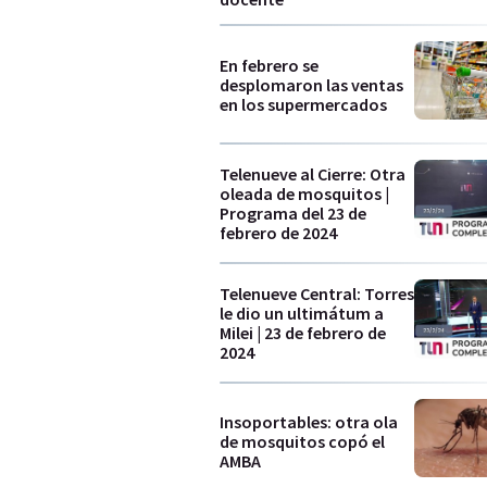
En febrero se
desplomaron las ventas
en los supermercados
Telenueve al Cierre: Otra
oleada de mosquitos |
Programa del 23 de
febrero de 2024
Telenueve Central: Torres
le dio un ultimátum a
Milei | 23 de febrero de
2024
Insoportables: otra ola
de mosquitos copó el
AMBA