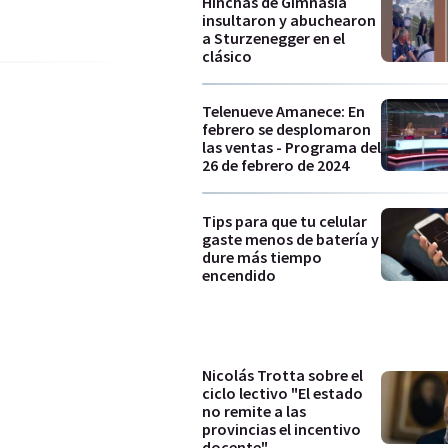
Hinchas de Gimnasia
insultaron y abuchearon
a Sturzenegger en el
clásico
Telenueve Amanece: En
febrero se desplomaron
las ventas - Programa del
26 de febrero de 2024
Tips para que tu celular
gaste menos de batería y
dure más tiempo
encendido
Nicolás Trotta sobre el
ciclo lectivo "El estado
no remite a las
provincias el incentivo
docente"