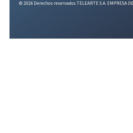
© 2026 Derechos reservados TELEARTE S.A. EMPRESA D