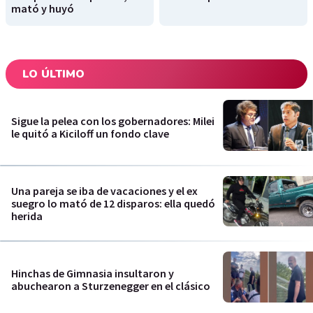
mató y huyó
LO ÚLTIMO
Sigue la pelea con los gobernadores: Milei
le quitó a Kiciloff un fondo clave
Una pareja se iba de vacaciones y el ex
suegro lo mató de 12 disparos: ella quedó
herida
Hinchas de Gimnasia insultaron y
abuchearon a Sturzenegger en el clásico