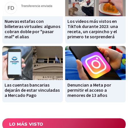
Nuevas estafas con
Los videos más vistos en
billeteras virtuales: algunos
TikTok durante 2023: una
cobran doble por "pasar
receta, un carpincho y el
mal" el alias
primero te sorprenderá
Las cuentas bancarias
Denuncian a Meta por
dejarán de estar vinculadas
permitir el acceso a
a Mercado Pago
menores de 13 años
LO MÁS VISTO