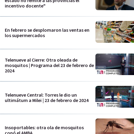
estado no remite a las provincias el
incentivo docente"
En febrero se desplomaron las ventas en
los supermercados
Telenueve al Cierre: Otra oleada de
mosquitos | Programa del 23 de febrero de
2024
Telenueve Central: Torres le dio un
ultimátum a Milei | 23 de febrero de 2024
Insoportables: otra ola de mosquitos
copó el AMBA