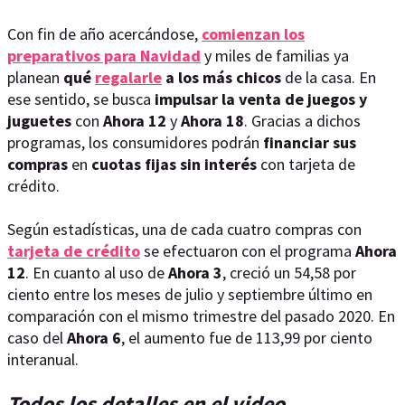
Con fin de año acercándose,
comienzan los
preparativos para Navidad
y miles de familias ya
planean
qué
regalarle
a los más chicos
de la casa. En
ese sentido, se busca
impulsar la venta de juegos y
juguetes
con
Ahora 12
y
Ahora 18
. Gracias a dichos
programas, los consumidores podrán
financiar sus
compras
en
cuotas fijas sin interés
con tarjeta de
crédito.
Según estadísticas, una de cada cuatro compras con
tarjeta de crédito
se efectuaron con el programa
Ahora
12
. En cuanto al uso de
Ahora 3
, creció un 54,58 por
ciento entre los meses de julio y septiembre último en
comparación con el mismo trimestre del pasado 2020. En
caso del
Ahora 6
, el aumento fue de 113,99 por ciento
interanual.
Todos los detalles en el video.