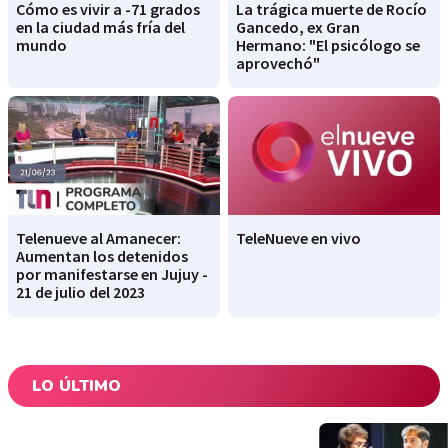
Cómo es vivir a -71 grados
La trágica muerte de Rocío
en la ciudad más fría del
Gancedo, ex Gran
mundo
Hermano: "El psicólogo se
aprovechó"
Telenueve al Amanecer:
TeleNueve en vivo
Aumentan los detenidos
por manifestarse en Jujuy -
21 de julio del 2023
LO ÚLTIMO