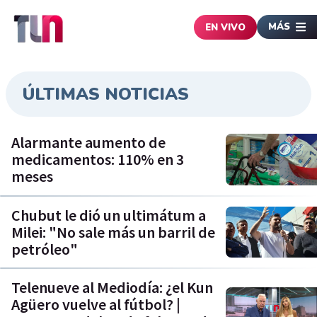
MÁS
EN VIVO
ÚLTIMAS NOTICIAS
Alarmante aumento de
medicamentos: 110% en 3
meses
Chubut le dió un ultimátum a
Milei: "No sale más un barril de
petróleo"
Telenueve al Mediodía: ¿el Kun
Agüero vuelve al fútbol? |