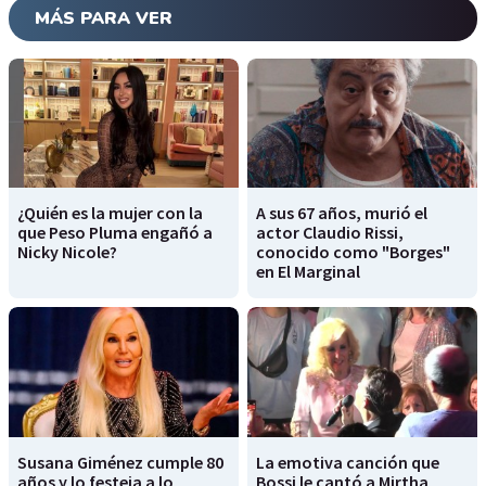
MÁS PARA VER
¿Quién es la mujer con la
A sus 67 años, murió el
que Peso Pluma engañó a
actor Claudio Rissi,
Nicky Nicole?
conocido como "Borges"
en El Marginal
Susana Giménez cumple 80
La emotiva canción que
años y lo festeja a lo
Bossi le cantó a Mirtha