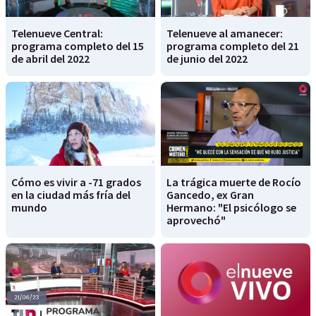
Telenueve Central:
Telenueve al amanecer:
programa completo del 15
programa completo del 21
de abril del 2022
de junio del 2022
Cómo es vivir a -71 grados
La trágica muerte de Rocío
en la ciudad más fría del
Gancedo, ex Gran
mundo
Hermano: "El psicólogo se
aprovechó"