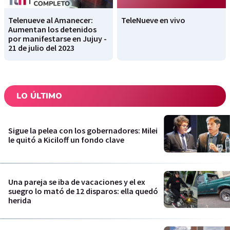
Telenueve al Amanecer:
TeleNueve en vivo
Aumentan los detenidos
por manifestarse en Jujuy -
21 de julio del 2023
LO ÚLTIMO
Sigue la pelea con los gobernadores: Milei
le quitó a Kiciloff un fondo clave
Una pareja se iba de vacaciones y el ex
suegro lo mató de 12 disparos: ella quedó
herida