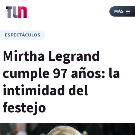
MÁS
ESPECTÁCULOS
Mirtha Legrand
cumple 97 años: la
intimidad del
festejo