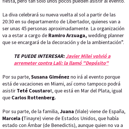
fiesta, pero tan solo unos pocos pueden asistir al evento.
La diva celebrará su nueva vuelta al sol a partir de las
20:30 en su departamento de Libertador, quienes van a
ser unas 45 personas aproximadamente. La organización
va a estar a cargo de
Ramiro Arzuaga,
wedding planner
que se encargará de la decoración y de la ambientación”.
TE PUEDE INTERESAR:
Javier Milei volvió a
arremeter contra Lali: la llamó "Depósito"
Por su parte,
Susana Giménez
no irá al evento porque
está de vacaciones en Miami, así como tampoco podrá
asistir
Teté Coustaro
t, que está en Mar del Plata, igual
que
Carlos Rottenberg.
Por su parte, de la familia,
Juana
(Viale) viene de España,
Marcela (
Tinayre) viene de Estados Unidos, que había
estado con Ámbar (de Benedictis), aunque quien no va a