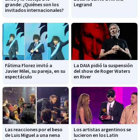
grande: ¿Quiénes son los
Legrand
invitados internacionales?
Fátima Florez imitó a
La DAIA pidió la suspensión
Javier Milei, su pareja, en su
del show de Roger Waters
espectáculo
en River
Las reacciones por el beso
Los artistas argentinos se
de Luis Miguel a una nena
lucieron en los Latin