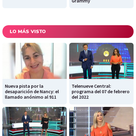
Grammy
LO MÁS VISTO
Nueva pista por la
Telenueve Central:
desaparición de Nancy: el
programa del 07 de febrero
llamado anónimo al 911
del 2022