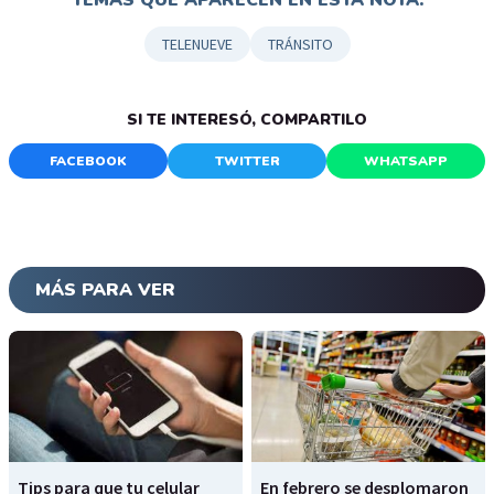
TEMAS QUE APARECEN EN ESTA NOTA:
TELENUEVE
TRÁNSITO
SI TE INTERESÓ, COMPARTILO
FACEBOOK
TWITTER
WHATSAPP
MÁS PARA VER
Tips para que tu celular
En febrero se desplomaron