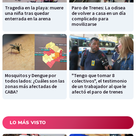
Tragedia en la playa: muere
Paro de Trenes: La odisea
una niña tras quedar
de volver a casa en un día
enterrada en la arena
complicado para
movilizarse
Mosquitos y Dengue por
"Tengo que tomar 8
todos lados: ¿Cuáles son las
colectivos", el testimonio
zonas más afectadas de
de un trabajador al que le
CABA?
afectó el paro de trenes
LO MÁS VISTO