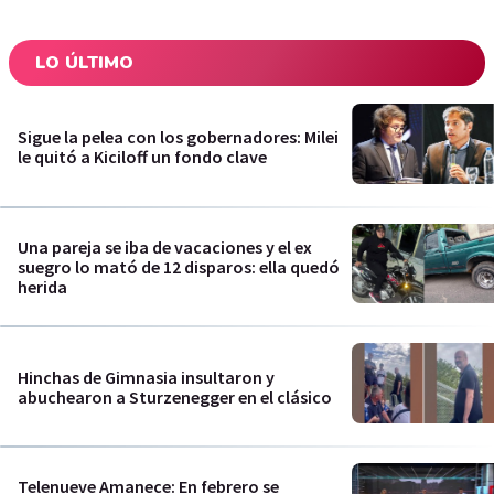
LO ÚLTIMO
Sigue la pelea con los gobernadores: Milei
le quitó a Kiciloff un fondo clave
Una pareja se iba de vacaciones y el ex
suegro lo mató de 12 disparos: ella quedó
herida
Hinchas de Gimnasia insultaron y
abuchearon a Sturzenegger en el clásico
Telenueve Amanece: En febrero se