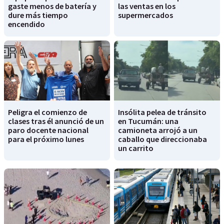
gaste menos de batería y
las ventas en los
dure más tiempo
supermercados
encendido
Peligra el comienzo de
Insólita pelea de tránsito
clases tras él anunció de un
en Tucumán: una
paro docente nacional
camioneta arrojó a un
para el próximo lunes
caballo que direccionaba
un carrito