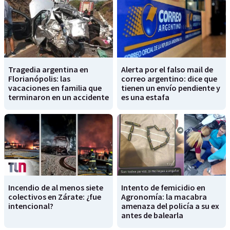
Tragedia argentina en
Alerta por el falso mail de
Florianópolis: las
correo argentino: dice que
vacaciones en familia que
tienen un envío pendiente y
terminaron en un accidente
es una estafa
Incendio de al menos siete
Intento de femicidio en
colectivos en Zárate: ¿fue
Agronomía: la macabra
intencional?
amenaza del policía a su ex
antes de balearla