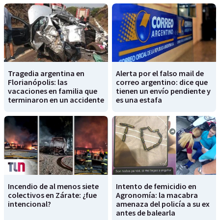
Tragedia argentina en
Alerta por el falso mail de
Florianópolis: las
correo argentino: dice que
vacaciones en familia que
tienen un envío pendiente y
terminaron en un accidente
es una estafa
Incendio de al menos siete
Intento de femicidio en
colectivos en Zárate: ¿fue
Agronomía: la macabra
intencional?
amenaza del policía a su ex
antes de balearla