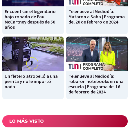
Encuentran el legendario
Telenueve al Mediodía:
bajo robado de Paul
Mataron a Saha | Programa
McCartney después de 50
del 20 de febrero de 2024
años
Un fletero atropelló a una
Telenueve al Mediodía:
perrita y no le importó
robaron notebooks en una
nada
escuela | Programa del 16
de febrero de 2024
LO MÁS VISTO