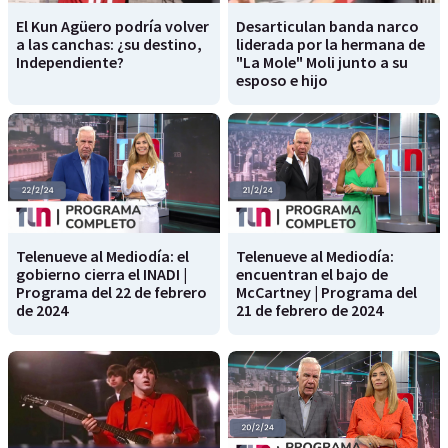
El Kun Agüero podría volver
Desarticulan banda narco
a las canchas: ¿su destino,
liderada por la hermana de
Independiente?
"La Mole" Moli junto a su
esposo e hijo
Telenueve al Mediodía: el
Telenueve al Mediodía:
gobierno cierra el INADI |
encuentran el bajo de
Programa del 22 de febrero
McCartney | Programa del
de 2024
21 de febrero de 2024