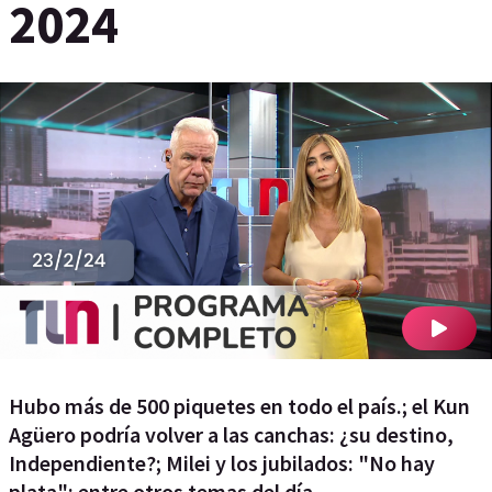
2024
Hubo más de 500 piquetes en todo el país.; el Kun
Agüero podría volver a las canchas: ¿su destino,
Independiente?; Milei y los jubilados: "No hay
plata"; entre otros temas del día.