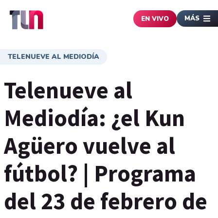
MÁS
EN VIVO
TELENUEVE AL MEDIODÍA
Telenueve al
Mediodía: ¿el Kun
Agüero vuelve al
fútbol? | Programa
del 23 de febrero de