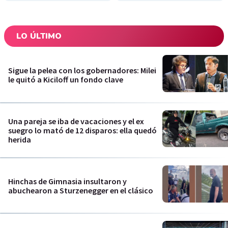
LO ÚLTIMO
Sigue la pelea con los gobernadores: Milei
le quitó a Kiciloff un fondo clave
Una pareja se iba de vacaciones y el ex
suegro lo mató de 12 disparos: ella quedó
herida
Hinchas de Gimnasia insultaron y
abuchearon a Sturzenegger en el clásico