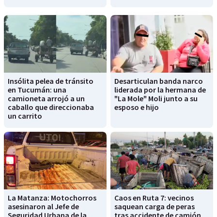
Insólita pelea de tránsito
Desarticulan banda narco
en Tucumán: una
liderada por la hermana de
camioneta arrojó a un
"La Mole" Moli junto a su
caballo que direccionaba
esposo e hijo
un carrito
La Matanza: Motochorros
Caos en Ruta 7: vecinos
asesinaron al Jefe de
saquean carga de peras
Seguridad Urbana de la
tras accidente de camión