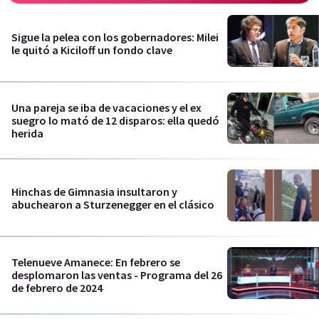
Sigue la pelea con los gobernadores: Milei
le quitó a Kiciloff un fondo clave
Una pareja se iba de vacaciones y el ex
suegro lo mató de 12 disparos: ella quedó
herida
Hinchas de Gimnasia insultaron y
abuchearon a Sturzenegger en el clásico
Telenueve Amanece: En febrero se
desplomaron las ventas - Programa del 26
de febrero de 2024