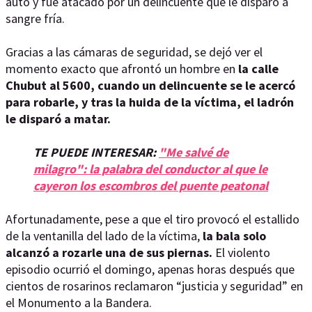
auto y fue atacado por un delincuente que le disparó a
sangre fría.
Gracias a las cámaras de seguridad, se dejó ver el
momento exacto que afrontó un hombre en
la calle
Chubut al 5600, cuando un delincuente se le acercó
para robarle, y tras la huida de la víctima, el ladrón
le disparó a matar.
TE PUEDE INTERESAR:
"Me salvé de
milagro": la palabra del conductor al que le
cayeron los escombros del puente peatonal
Afortunadamente, pese a que el tiro provocó el estallido
de la ventanilla del lado de la víctima,
la bala solo
alcanzó a rozarle una de sus piernas.
El violento
episodio ocurrió el domingo, apenas horas después que
cientos de rosarinos reclamaron “justicia y seguridad” en
el Monumento a la Bandera.