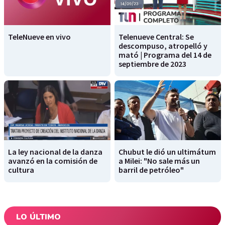
TeleNueve en vivo
Telenueve Central: Se
descompuso, atropelló y
mató | Programa del 14 de
septiembre de 2023
La ley nacional de la danza
Chubut le dió un ultimátum
avanzó en la comisión de
a Milei: "No sale más un
cultura
barril de petróleo"
LO ÚLTIMO