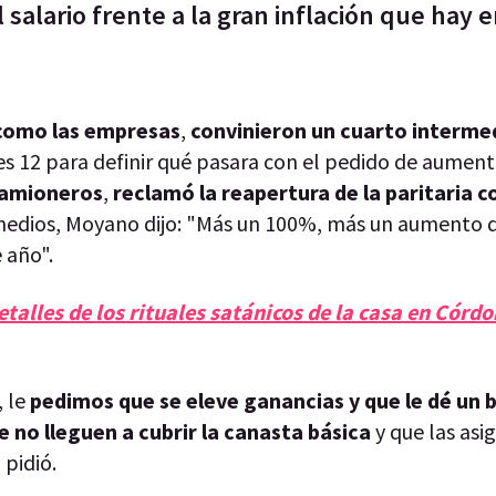
alario frente a la gran inflación que hay e
como las empresas
,
convinieron un cuarto intermed
es 12 para definir qué pasara con el pedido de aumen
Camioneros
,
reclamó la reapertura de la paritaria c
s medios, Moyano dijo: "Más un 100%, más un aumento d
e año".
etalles de los rituales satánicos de la casa en Córdo
 le
pedimos que se eleve ganancias y que le dé un b
 no lleguen a cubrir la canasta básica
y que las asi
, pidió.