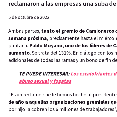
reclamaron a las empresas una suba del s
5 de octubre de 2022
Ambas partes,
tanto el gremio de Camioneros 
semana próxima
, precisamente hasta el miércol
paritaria.
Pablo Moyano, uno de los líderes de 
aumento
. Se trata del 131%. En diálogo con lo
adicionales de todas las ramas y un bono de fin d
TE PUEDE INTERESAR:
Los escalofriantes d
abuso sexual y fogatas
"Es un reclamo que le hemos hecho al presidente,
de año a aquellas organizaciones gremiales que
por hijo la cobren los 6 millones de trabajadores"