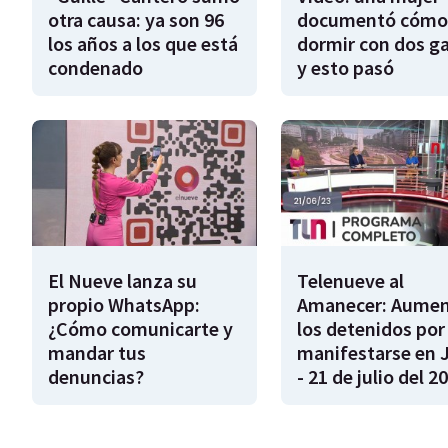
otra causa: ya son 96
documentó cómo
los años a los que está
dormir con dos g
condenado
y esto pasó
El Nueve lanza su
Telenueve al
propio WhatsApp:
Amanecer: Aume
¿Cómo comunicarte y
los detenidos por
mandar tus
manifestarse en 
denuncias?
- 21 de julio del 2