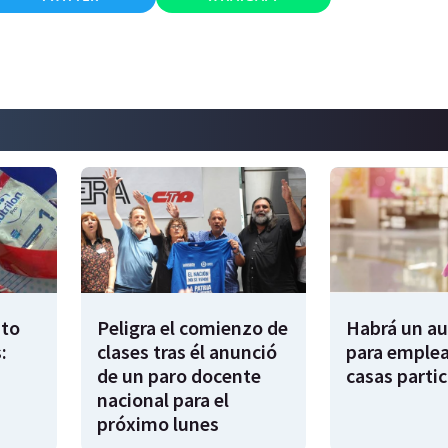
to
Peligra el comienzo de
Habrá un a
:
clases tras él anunció
para emple
de un paro docente
casas partic
nacional para el
próximo lunes