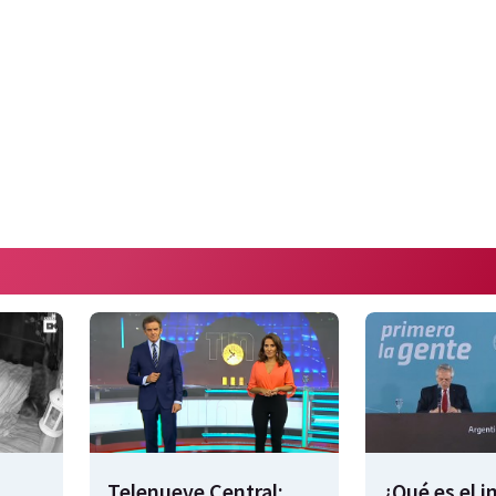
Telenueve Central:
¿Qué es el 