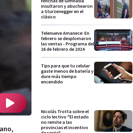
Hinchas de Gimnasia
insultaron y abuchearon
a Sturzenegger en el
clásico
Telenueve Amanece: En
febrero se desplomaron
las ventas - Programa del
26 de febrero de 2024
Tips para que tu celular
gaste menos de batería y
dure más tiempo
encendido
Nicolás Trotta sobre el
ciclo lectivo "El estado
no remite a las
yano,
provincias el incentivo
docente"