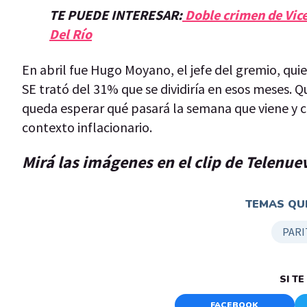
TE PUEDE INTERESAR:
Doble crimen de Vicen
Del Río
En abril fue Hugo Moyano, el jefe del gremio, qu
SE trató del 31% que se dividiría en esos meses.
queda esperar qué pasará la semana que viene y có
contexto inflacionario.
Mirá las imágenes en el clip de Telenue
TEMAS QUE
PARI
SI T
FACEBOOK