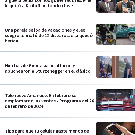
le quitó a Kiciloff un fondo clave
Una pareja se iba de vacaciones y el ex
suegro lo mató de 12 disparos: ella quedó
herida
Hinchas de Gimnasia insultaron y
abuchearon a Sturzenegger en el clásico
Telenueve Amanece: En febrero se
desplomaron las ventas - Programa del 26
de febrero de 2024
Tips para que tu celular gaste menos de