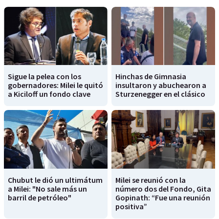
Sigue la pelea con los
Hinchas de Gimnasia
gobernadores: Milei le quitó
insultaron y abuchearon a
a Kiciloff un fondo clave
Sturzenegger en el clásico
Chubut le dió un ultimátum
Milei se reunió con la
a Milei: "No sale más un
número dos del Fondo, Gita
barril de petróleo"
Gopinath: “Fue una reunión
positiva”