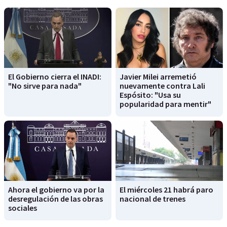
El Gobierno cierra el INADI:
Javier Milei arremetió
"No sirve para nada"
nuevamente contra Lali
Espósito: "Usa su
popularidad para mentir"
Ahora el gobierno va por la
El miércoles 21 habrá paro
desregulación de las obras
nacional de trenes
sociales