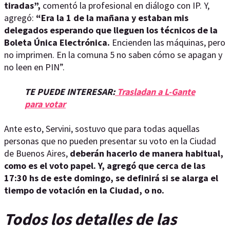
tiradas”,
comentó la profesional en diálogo con IP. Y,
agregó:
“Era la 1 de la mañana y estaban mis
delegados esperando que lleguen los técnicos de la
Boleta Única Electrónica.
Encienden las máquinas, pero
no imprimen. En la comuna 5 no saben cómo se apagan y
no leen en PIN”.
TE PUEDE INTERESAR:
Trasladan a L-Gante
para votar
Ante esto, Servini, sostuvo que para todas aquellas
personas que no pueden presentar su voto en la Ciudad
de Buenos Aires,
deberán hacerlo de manera habitual,
como es el voto papel. Y, agregó que cerca de las
17:30 hs de este domingo, se definirá si se alarga el
tiempo de votación en la Ciudad, o no.
Todos los detalles de las