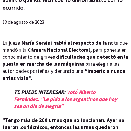
ocurrido.
13 de agosto de 2023
La jueza
María Servini habló al respecto de la
nota que
mandó a la
Cámara Nacional Electoral,
para ponerla en
conocimiento de grave
s dificultades que detectó en la
puesta en marcha de las máquinas
para elegir a las
autoridades porteñas y denunció una
“impericia nunca
antes vista”.
TE PUEDE INTERESAR:
Votó Alberto
Fernández: "Le pido a los argentinos que hoy
sea un día de alegría"
"Tengo más de 200 urnas que no funcionan. Ayer no
fueron los técnicos, entonces las urnas quedaron