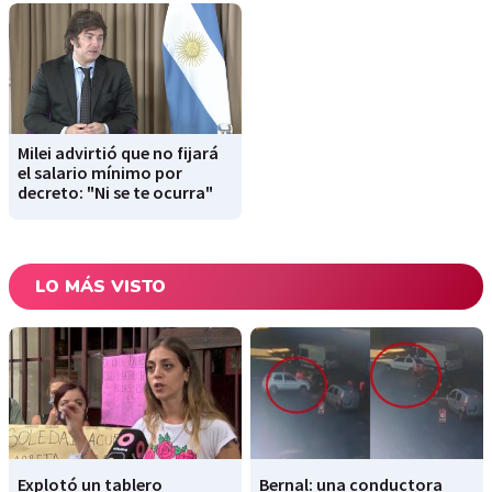
Milei advirtió que no fijará
el salario mínimo por
decreto: "Ni se te ocurra"
LO MÁS VISTO
Explotó un tablero
Bernal: una conductora