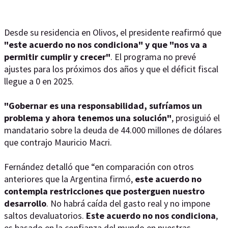
Desde su residencia en Olivos, el presidente reafirmó que
"este acuerdo no nos condiciona" y que "nos va a
permitir cumplir y crecer"
. El programa no prevé
ajustes para los próximos dos años y que el déficit fiscal
llegue a 0 en 2025.
"Gobernar es una responsabilidad, sufríamos un
problema y ahora tenemos una solución"
, prosiguió el
mandatario sobre la deuda de 44.000 millones de dólares
que contrajo Mauricio Macri.
Fernández detalló que “en comparación con otros
anteriores que la Argentina firmó,
este acuerdo no
contempla restricciones que posterguen nuestro
desarrollo
. No habrá caída del gasto real y no impone
saltos devaluatorios.
Este acuerdo no nos condiciona
,
es basado en la confianza del mundo en nuestras