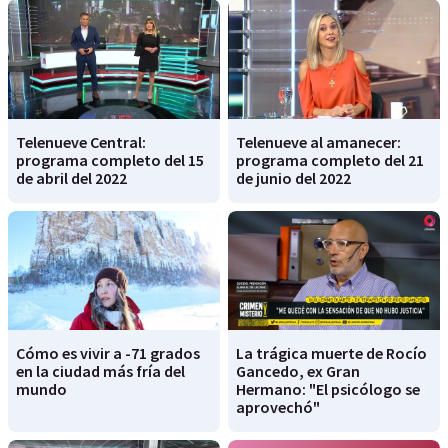
Telenueve Central:
Telenueve al amanecer:
programa completo del 15
programa completo del 21
de abril del 2022
de junio del 2022
Cómo es vivir a -71 grados
La trágica muerte de Rocío
en la ciudad más fría del
Gancedo, ex Gran
mundo
Hermano: "El psicólogo se
aprovechó"