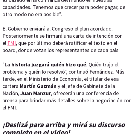
capacidades. Tenemos que crecer para poder pagar, de
otro modo no era posible”.
El Gobierno enviará al Congreso el plan acordado.
Posteriormente se firmará una carta de intención con
el
FMI
, que por último deberá ratificar el texto en el
board, donde votan los representantes de cada país.
"
La historia juzgará quién hizo qué
. Quién trajo el
problema y quién lo resolvió", continuó Fernández. Más
tarde, en el Ministerio de Economía, el titular de esa
cartera
Martín Guzmán
y el jefe de Gabinete de la
Nación,
Juan Manzur
, ofrecerán una conferencia de
prensa para brindar más detalles sobre la negociación con
el FMI.
¡Deslizá para arriba y mirá su discurso
completo en el video!