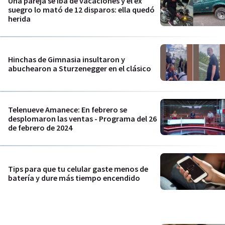
Una pareja se iba de vacaciones y el ex
suegro lo mató de 12 disparos: ella quedó
herida
Hinchas de Gimnasia insultaron y
abuchearon a Sturzenegger en el clásico
Telenueve Amanece: En febrero se
desplomaron las ventas - Programa del 26
de febrero de 2024
Tips para que tu celular gaste menos de
batería y dure más tiempo encendido