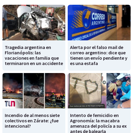
Tragedia argentina en
Alerta por el falso mail de
Florianópolis: las
correo argentino: dice que
vacaciones en familia que
tienen un envío pendiente y
terminaron en un accidente
es una estafa
Incendio de al menos siete
Intento de femicidio en
colectivos en Zárate: ¿fue
Agronomía: la macabra
intencional?
amenaza del policía a su ex
antes de balearla