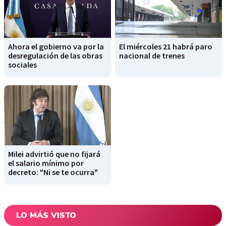
Ahora el gobierno va por la
El miércoles 21 habrá paro
desregulación de las obras
nacional de trenes
sociales
Milei advirtió que no fijará
el salario mínimo por
decreto: "Ni se te ocurra"
LO MÁS VISTO