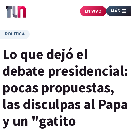
MÁS
EN VIVO
POLÍTICA
Lo que dejó el
debate presidencial:
pocas propuestas,
las disculpas al Papa
y un "gatito