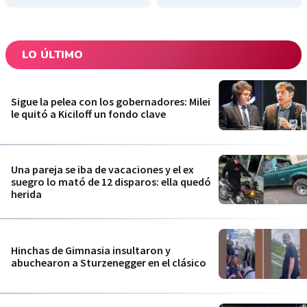
LO ÚLTIMO
Sigue la pelea con los gobernadores: Milei
le quitó a Kiciloff un fondo clave
Una pareja se iba de vacaciones y el ex
suegro lo mató de 12 disparos: ella quedó
herida
Hinchas de Gimnasia insultaron y
abuchearon a Sturzenegger en el clásico