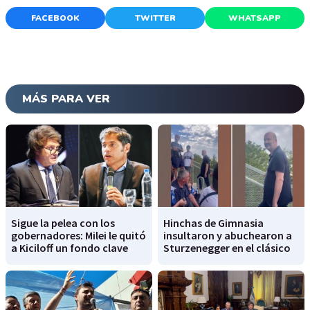
FACEBOOK
TWITTER
WHATSAPP
MÁS PARA VER
Sigue la pelea con los
Hinchas de Gimnasia
gobernadores: Milei le quitó
insultaron y abuchearon a
a Kiciloff un fondo clave
Sturzenegger en el clásico