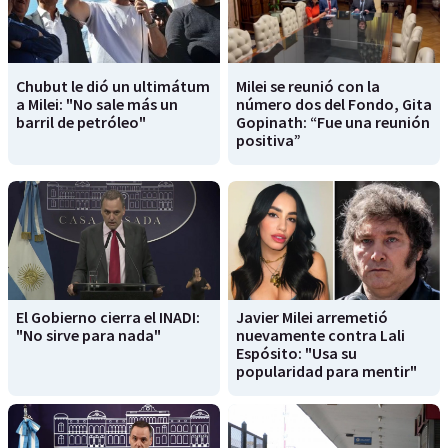
Chubut le dió un ultimátum
Milei se reunió con la
a Milei: "No sale más un
número dos del Fondo, Gita
barril de petróleo"
Gopinath: “Fue una reunión
positiva”
El Gobierno cierra el INADI:
Javier Milei arremetió
"No sirve para nada"
nuevamente contra Lali
Espósito: "Usa su
popularidad para mentir"