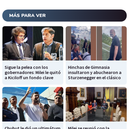
MÁS PARA VER
Sigue la pelea con los
Hinchas de Gimnasia
gobernadores: Milei le quitó
insultaron y abuchearon a
a Kiciloff un fondo clave
Sturzenegger en el clásico
Chubut le dió un ultimátum
Milei se reunió con la