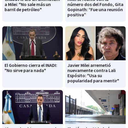
a Milei: "No sale más un
número dos del Fondo, Gita
barril de petróleo"
Gopinath: “Fue una reunión
positiva”
El Gobierno cierra el INADI:
Javier Milei arremetió
"No sirve para nada"
nuevamente contra Lali
Espósito: "Usa su
popularidad para mentir"