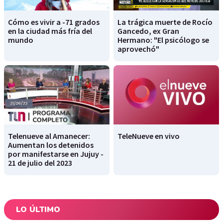
Cómo es vivir a -71 grados
La trágica muerte de Rocío
en la ciudad más fría del
Gancedo, ex Gran
mundo
Hermano: "El psicólogo se
aprovechó"
Telenueve al Amanecer:
TeleNueve en vivo
Aumentan los detenidos
por manifestarse en Jujuy -
21 de julio del 2023
LO ÚLTIMO