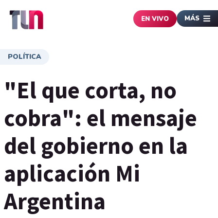
MÁS
EN VIVO
POLÍTICA
"El que corta, no
cobra": el mensaje
del gobierno en la
aplicación Mi
Argentina