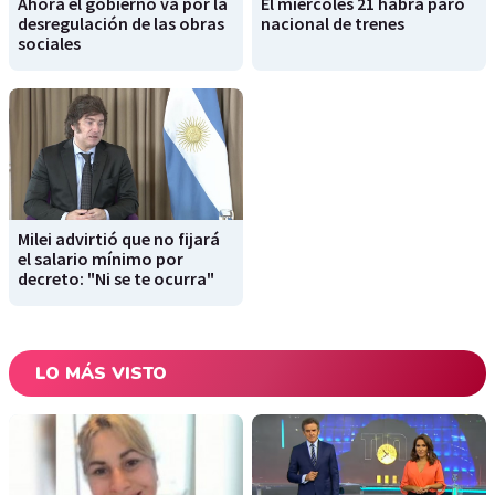
Ahora el gobierno va por la
El miércoles 21 habrá paro
desregulación de las obras
nacional de trenes
sociales
Milei advirtió que no fijará
el salario mínimo por
decreto: "Ni se te ocurra"
LO MÁS VISTO