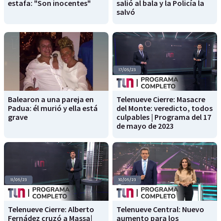
estafa: "Son inocentes"
salió al bala y la Policía la
salvó
Balearon a una pareja en
Telenueve Cierre: Masacre
Padua: él murió y ella está
del Monte: veredicto, todos
grave
culpables | Programa del 17
de mayo de 2023
Telenueve Cierre: Alberto
Telenueve Central: Nuevo
Fernádez cruzó a Massa|
aumento para los