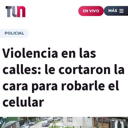
MÁS
EN VIVO
POLICIAL
Violencia en las
calles: le cortaron la
cara para robarle el
celular