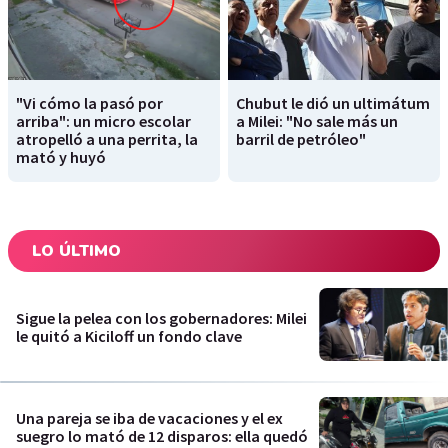
"Vi cómo la pasó por
Chubut le dió un ultimátum
arriba": un micro escolar
a Milei: "No sale más un
atropelló a una perrita, la
barril de petróleo"
mató y huyó
LO ÚLTIMO
Sigue la pelea con los gobernadores: Milei
le quitó a Kiciloff un fondo clave
Una pareja se iba de vacaciones y el ex
suegro lo mató de 12 disparos: ella quedó