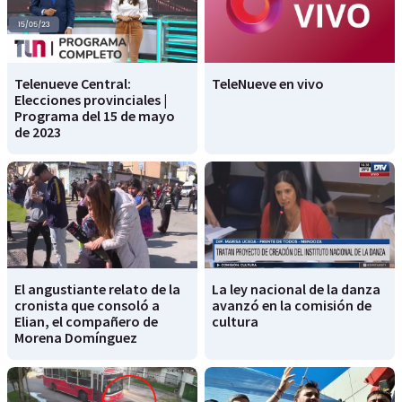
Telenueve Central:
TeleNueve en vivo
Elecciones provinciales |
Programa del 15 de mayo
de 2023
El angustiante relato de la
La ley nacional de la danza
cronista que consoló a
avanzó en la comisión de
Elian, el compañero de
cultura
Morena Domínguez