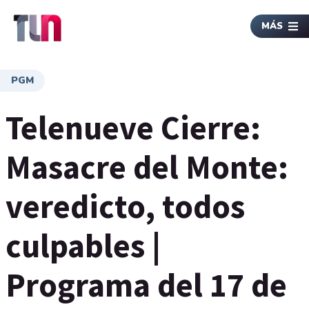
MÁS
PGM
Telenueve Cierre:
Masacre del Monte:
veredicto, todos
culpables |
Programa del 17 de