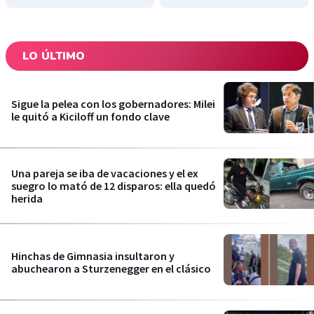
LO ÚLTIMO
Sigue la pelea con los gobernadores: Milei
le quitó a Kiciloff un fondo clave
Una pareja se iba de vacaciones y el ex
suegro lo mató de 12 disparos: ella quedó
herida
Hinchas de Gimnasia insultaron y
abuchearon a Sturzenegger en el clásico