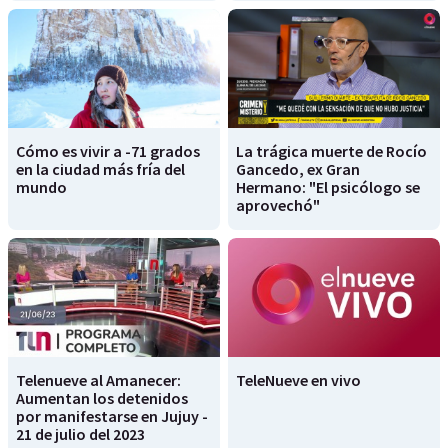
Cómo es vivir a -71 grados
La trágica muerte de Rocío
en la ciudad más fría del
Gancedo, ex Gran
mundo
Hermano: "El psicólogo se
aprovechó"
Telenueve al Amanecer:
TeleNueve en vivo
Aumentan los detenidos
por manifestarse en Jujuy -
21 de julio del 2023