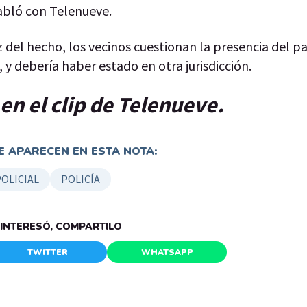
habló con Telenueve.
aíz del hecho, los vecinos cuestionan la presencia del p
 y debería haber estado en otra jurisdicción.
en el clip de Telenueve.
 APARECEN EN ESTA NOTA:
POLICIAL
POLICÍA
E INTERESÓ, COMPARTILO
TWITTER
WHATSAPP