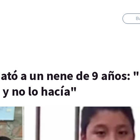
B
ató a un nene de 9 años: 
y no lo hacía"