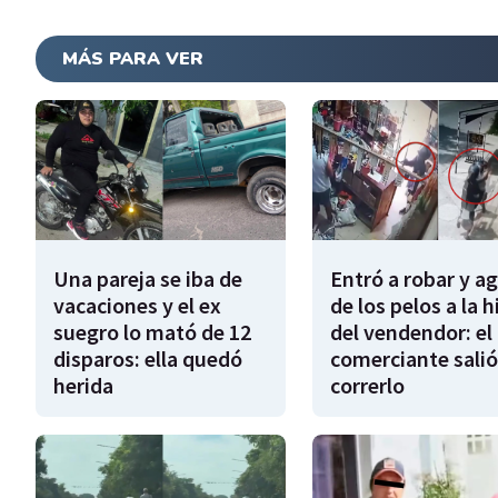
MÁS PARA VER
Una pareja se iba de
Entró a robar y a
vacaciones y el ex
de los pelos a la h
suegro lo mató de 12
del vendendor: el
disparos: ella quedó
comerciante salió
herida
correrlo