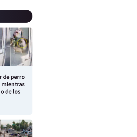
 de perro
 mientras
o de los