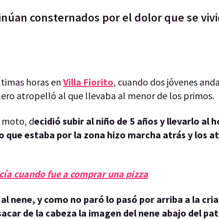
tinúan consternados por el dolor que se vivi
últimas horas en
Villa Fiorito
, cuando dos jóvenes and
llero atropelló al que llevaba al menor de los primos.
a moto, d
ecidió subir al niño de 5 años y llevarlo al h
 que estaba por la zona hizo marcha atrás y los a
icía cuando fue a comprar una pizza
al nene, y como no paró lo pasó por arriba a la cria
acar de la cabeza la imagen del nene abajo del pat