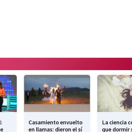
:
Casamiento envuelto
La ciencia 
de
en llamas: dieron el sí
que dormir 