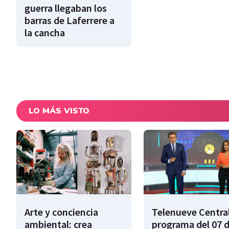
guerra llegaban los
barras de Laferrere a
la cancha
LO MÁS VISTO
Arte y conciencia
Telenueve Central
ambiental: crea
programa del 07 