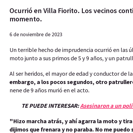
Ocurrió en Villa Fiorito. Los vecinos con
momento.
6 de noviembre de 2023
Un terrible hecho de imprudencia ocurrió en las 
moto junto a sus primos de 5 y 9 años, y un patru
Al ser heridos, el mayor de edad y conductor de l
embargo, a los pocos segundos, otro patrullero
nene de 9 años murió en el acto.
TE PUEDE INTERESAR:
Asesinaron a un pol
"Hizo marcha atrás, y ahí agarra la moto y tira 
dijimos que frenara y no paraba. No me puedo s