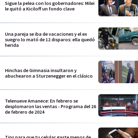
Sigue la pelea con los gobernadores: Milei
le quitó a Kiciloff un fondo clave
Una pareja se iba de vacaciones y el ex
suegro lo mató de 12 disparos: ella quedó
herida
Hinchas de Gimnasia insultaron y
abuchearon a Sturzenegger en el clásico
Telenueve Amanece: En febrero se
desplomaron las ventas - Programa del 26
de febrero de 2024
Tips para que tu celular gaste menos de