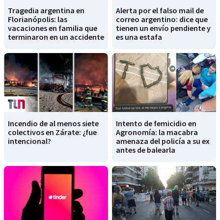
Tragedia argentina en
Alerta por el falso mail de
Florianópolis: las
correo argentino: dice que
vacaciones en familia que
tienen un envío pendiente y
terminaron en un accidente
es una estafa
Incendio de al menos siete
Intento de femicidio en
colectivos en Zárate: ¿fue
Agronomía: la macabra
intencional?
amenaza del policía a su ex
antes de balearla