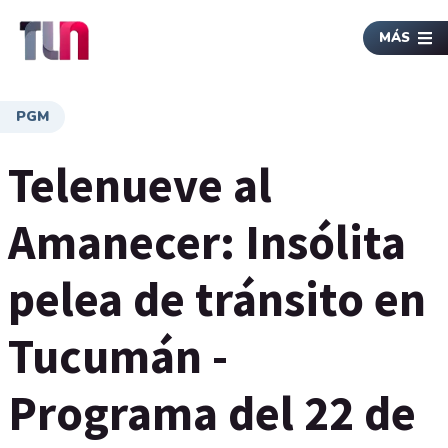
MÁS
PGM
Telenueve al
Amanecer: Insólita
pelea de tránsito en
Tucumán -
Programa del 22 de