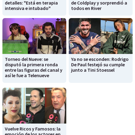
detalles: "Está en terapia
de Coldplay y sorprendió a
intensiva e intubado"
todos en River
Torneo del Nueve: se
Ya no se esconden: Rodrigo
disputó la primera ronda
De Paul festejó su cumple
entre las figuras del canal y
junto a Tini Stoessel
así le fue a Telenueve
Vuelve Ricos y Famosos: la
emoción de los actores en