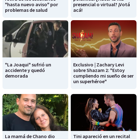
"hasta nuevo aviso" por
presencial o virtual? ¡Votá
problemas de salud
acá!
"La Joaqui" sufrió un
Exclusivo | Zachary Levi
accidente y quedó
sobre Shazam 2: "Estoy
demorada
cumpliendo mi sueño de ser
un superhéroe"
La mamá de Chano dio
Tini apareció en un recital