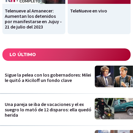
Telenueve al Amanecer:
TeleNueve en vivo
Aumentan los detenidos
por manifestarse en Jujuy -
21 de julio del 2023
LO ÚLTIMO
Sigue la pelea con los gobernadores: Milei
le quitó a Kiciloff un fondo clave
Una pareja se iba de vacaciones y el ex
suegro lo mató de 12 disparos: ella quedó
herida