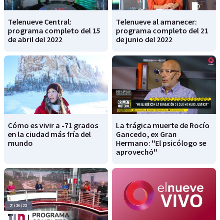
Telenueve Central:
Telenueve al amanecer:
programa completo del 15
programa completo del 21
de abril del 2022
de junio del 2022
Cómo es vivir a -71 grados
La trágica muerte de Rocío
en la ciudad más fría del
Gancedo, ex Gran
mundo
Hermano: "El psicólogo se
aprovechó"