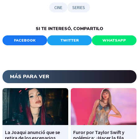
CINE
SERIES
SI TE INTERESÓ, COMPARTILO
FACEBOOK
TWITTER
WHATSAPP
MÁS PARA VER
La Joaqui anunció que se
Furor por Taylor Swift y
retira de los escenarios
polémica: ¿Hacer la fila