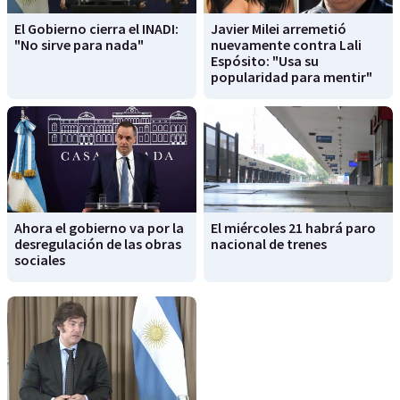
El Gobierno cierra el INADI:
Javier Milei arremetió
"No sirve para nada"
nuevamente contra Lali
Espósito: "Usa su
popularidad para mentir"
Ahora el gobierno va por la
El miércoles 21 habrá paro
desregulación de las obras
nacional de trenes
sociales