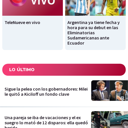
TeleNueve en vivo
Argentina ya tiene fecha y
hora para su debut en las
Eliminatorias
Sudamericanas ante
Ecuador
LO ÚLTIMO
Sigue la pelea con los gobernadores: Milei
le quitó a Kiciloff un fondo clave
Una pareja se iba de vacaciones y el ex
suegro lo mató de 12 disparos: ella quedó
herida