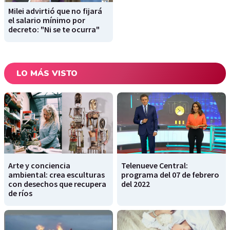
Milei advirtió que no fijará
el salario mínimo por
decreto: "Ni se te ocurra"
LO MÁS VISTO
Arte y conciencia
Telenueve Central:
ambiental: crea esculturas
programa del 07 de febrero
con desechos que recupera
del 2022
de ríos