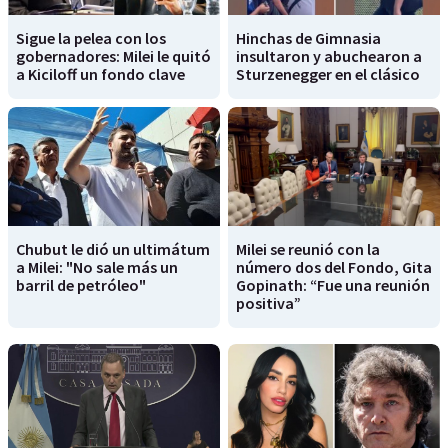
Sigue la pelea con los
Hinchas de Gimnasia
gobernadores: Milei le quitó
insultaron y abuchearon a
a Kiciloff un fondo clave
Sturzenegger en el clásico
Chubut le dió un ultimátum
Milei se reunió con la
a Milei: "No sale más un
número dos del Fondo, Gita
barril de petróleo"
Gopinath: “Fue una reunión
positiva”