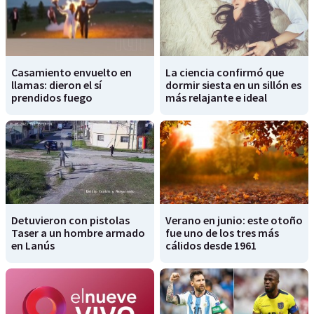
Casamiento envuelto en
La ciencia confirmó que
llamas: dieron el sí
dormir siesta en un sillón es
prendidos fuego
más relajante e ideal
Detuvieron con pistolas
Verano en junio: este otoño
Taser a un hombre armado
fue uno de los tres más
en Lanús
cálidos desde 1961