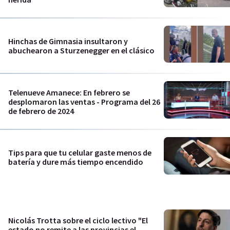
Hinchas de Gimnasia insultaron y
abuchearon a Sturzenegger en el clásico
Telenueve Amanece: En febrero se
desplomaron las ventas - Programa del 26
de febrero de 2024
Tips para que tu celular gaste menos de
batería y dure más tiempo encendido
Nicolás Trotta sobre el ciclo lectivo "El
estado no remite a las provincias el