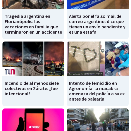
Tragedia argentina en
Alerta por el falso mail de
Florianópolis: las
correo argentino: dice que
vacaciones en familia que
tienen un envío pendiente y
terminaron en un accidente
es una estafa
Incendio de al menos siete
Intento de femicidio en
colectivos en Zárate: ¿fue
Agronomía: la macabra
intencional?
amenaza del policía a su ex
antes de balearla