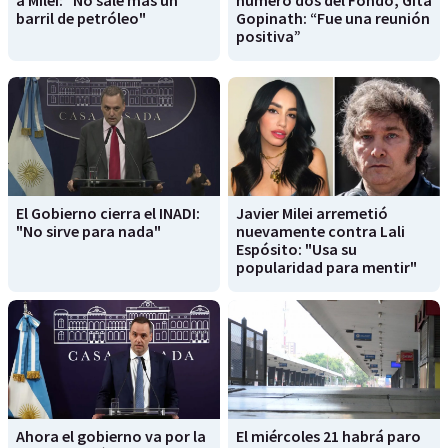
barril de petróleo"
Gopinath: “Fue una reunión
positiva”
El Gobierno cierra el INADI:
Javier Milei arremetió
"No sirve para nada"
nuevamente contra Lali
Espósito: "Usa su
popularidad para mentir"
Ahora el gobierno va por la
El miércoles 21 habrá paro