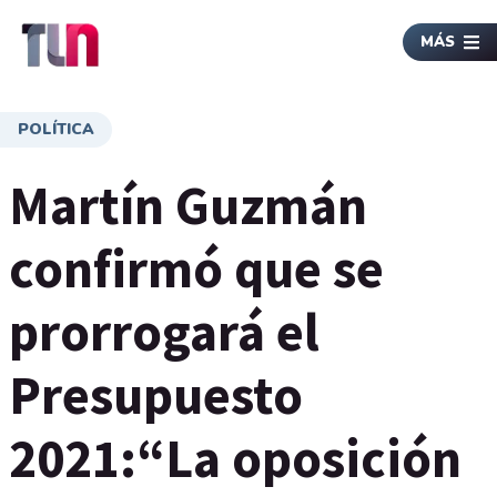
MÁS
POLÍTICA
Martín Guzmán
confirmó que se
prorrogará el
Presupuesto
2021:“La oposición