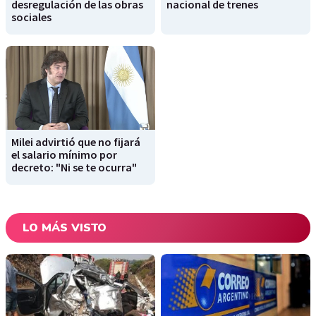
desregulación de las obras
nacional de trenes
sociales
Milei advirtió que no fijará
el salario mínimo por
decreto: "Ni se te ocurra"
LO MÁS VISTO