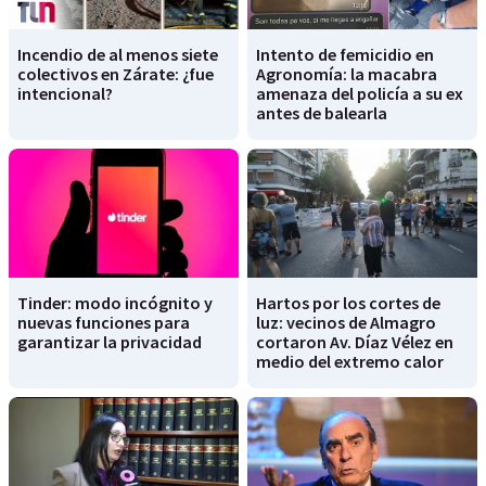
Incendio de al menos siete
Intento de femicidio en
colectivos en Zárate: ¿fue
Agronomía: la macabra
intencional?
amenaza del policía a su ex
antes de balearla
Tinder: modo incógnito y
Hartos por los cortes de
nuevas funciones para
luz: vecinos de Almagro
garantizar la privacidad
cortaron Av. Díaz Vélez en
medio del extremo calor