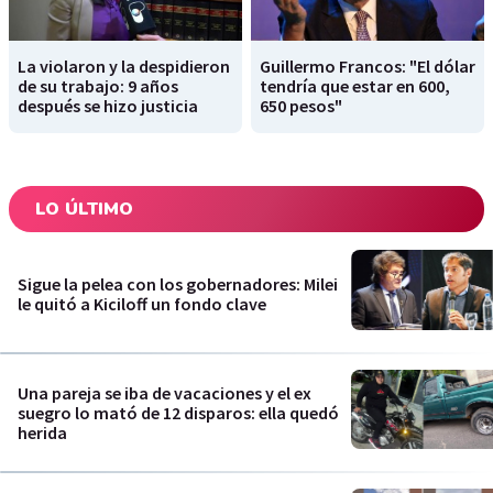
La violaron y la despidieron
Guillermo Francos: "El dólar
de su trabajo: 9 años
tendría que estar en 600,
después se hizo justicia
650 pesos"
LO ÚLTIMO
Sigue la pelea con los gobernadores: Milei
le quitó a Kiciloff un fondo clave
Una pareja se iba de vacaciones y el ex
suegro lo mató de 12 disparos: ella quedó
herida