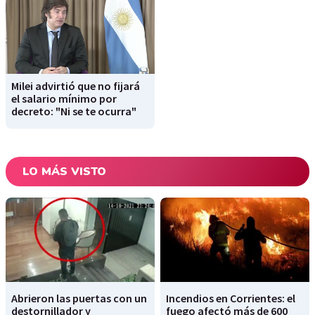
Milei advirtió que no fijará
el salario mínimo por
decreto: "Ni se te ocurra"
LO MÁS VISTO
Abrieron las puertas con un
Incendios en Corrientes: el
destornillador y
fuego afectó más de 600