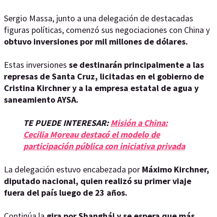
Sergio Massa, junto a una delegación de destacadas
figuras políticas, comenzó sus negociaciones con China y
obtuvo inversiones por mil millones de dólares.
Estas inversiones
se destinarán principalmente a las
represas de Santa Cruz, licitadas en el gobierno de
Cristina Kirchner y a la empresa estatal de agua y
saneamiento AYSA.
TE PUEDE INTERESAR:
Misión a China:
Cecilia Moreau destacó el modelo de
participación pública con iniciativa privada
La delegación estuvo encabezada por
Máximo Kirchner,
diputado nacional, quien realizó su primer viaje
fuera del país luego de 23 años.
Continúa la
gira por Shanghái y se espera que más