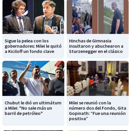
Sigue la pelea con los
Hinchas de Gimnasia
gobernadores: Milei le quitó
insultaron y abuchearon a
a Kiciloff un fondo clave
Sturzenegger en el clásico
Chubut le dió un ultimátum
Milei se reunió con la
a Milei: "No sale más un
número dos del Fondo, Gita
barril de petróleo"
Gopinath: “Fue una reunión
positiva”