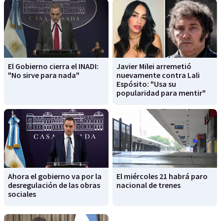
El Gobierno cierra el INADI:
Javier Milei arremetió
"No sirve para nada"
nuevamente contra Lali
Espósito: "Usa su
popularidad para mentir"
Ahora el gobierno va por la
El miércoles 21 habrá paro
desregulación de las obras
nacional de trenes
sociales