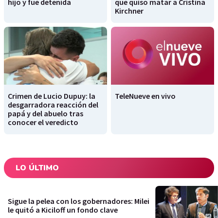
hijo y fue detenida
que quiso matar a Cristina
Kirchner
Crimen de Lucio Dupuy: la
TeleNueve en vivo
desgarradora reacción del
papá y del abuelo tras
conocer el veredicto
LO ÚLTIMO
Sigue la pelea con los gobernadores: Milei
le quitó a Kiciloff un fondo clave