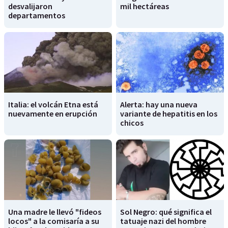
desvalijaron
mil hectáreas
departamentos
Italia: el volcán Etna está
Alerta: hay una nueva
nuevamente en erupción
variante de hepatitis en los
chicos
Una madre le llevó "fideos
Sol Negro: qué significa el
locos" a la comisaría a su
tatuaje nazi del hombre