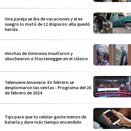
Una pareja se iba de vacaciones y el ex
suegro lo mató de 12 disparos: ella quedó
herida
Hinchas de Gimnasia insultaron y
abuchearon a Sturzenegger en el clásico
Telenueve Amanece: En febrero se
desplomaron las ventas - Programa del 26
de febrero de 2024
Tips para que tu celular gaste menos de
batería y dure más tiempo encendido