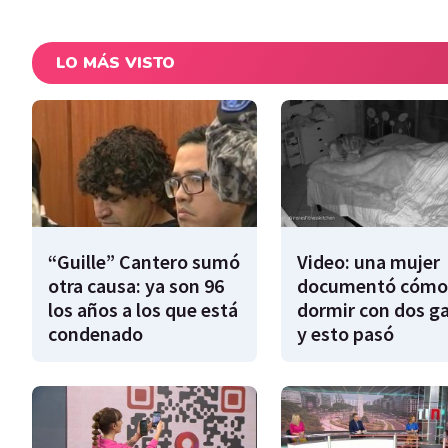
LO MÁS VISTO
“Guille” Cantero sumó
Video: una mujer
otra causa: ya son 96
documentó cómo
los años a los que está
dormir con dos g
condenado
y esto pasó