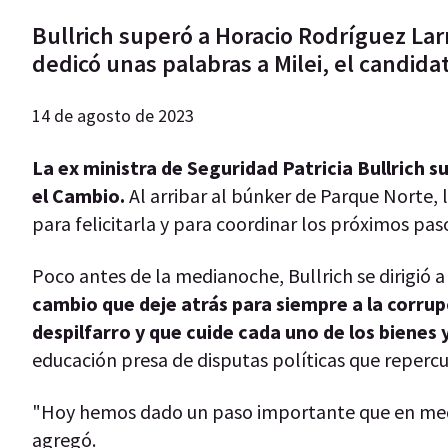
Bullrich superó a Horacio Rodríguez Larr
dedicó unas palabras a Milei, el candid
14 de agosto de 2023
La ex ministra de Seguridad Patricia Bullrich s
el Cambio.
Al arribar al búnker de Parque Norte, 
para felicitarla y para coordinar los próximos pas
Poco antes de la medianoche, Bullrich se dirigió a
cambio que deje atrás para siempre a la corrupc
despilfarro y que cuide cada uno de los bienes 
educación presa de disputas políticas que repercu
"Hoy hemos dado un paso importante que en medi
agregó.