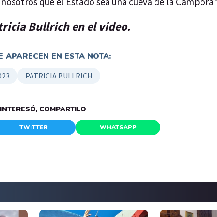
 nosotros que el Estado sea una cueva de la Cámpora"
ricia Bullrich en el video.
 APARECEN EN ESTA NOTA:
023
PATRICIA BULLRICH
E INTERESÓ, COMPARTILO
TWITTER
WHATSAPP