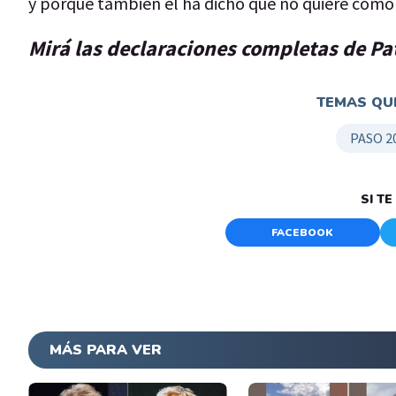
y porque también él ha dicho que no quiere como
Mirá las declaraciones completas de Pat
TEMAS QUE
PASO 2
SI T
FACEBOOK
MÁS PARA VER