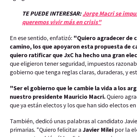
TE PUEDE INTERESAR:
Jorge Macri se impus
queremos vivir más en crisis"
En ese sentido, enfatizó:
"Quiero agradecer de c
camino, los que apoyaron esta propuesta de ca
quiero ratificar que JxC ha hecho una gran ele
que eligieron tener seguridad, impuestos razonabl
gobierno que tenga reglas claras, duraderas, y es
"Ser el gobierno que le cambie la vida a los ar
nuestro presidente Mauricio Macri.
Quiero agra
que ya están electos y los que han sido electos e
También, dedicó unas palabras al candidato Javier 
primarias. "Quiero felicitar a
Javier Milei
por la e