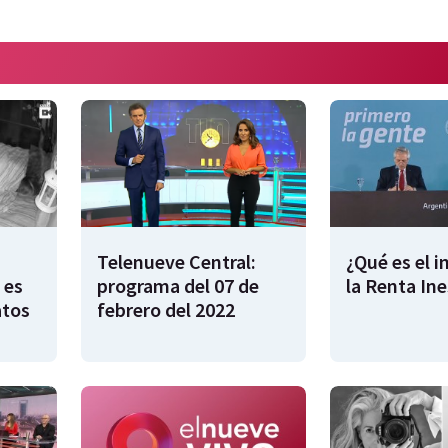
Telenueve Central:
¿Qué es el 
 es
programa del 07 de
la Renta In
atos
febrero del 2022