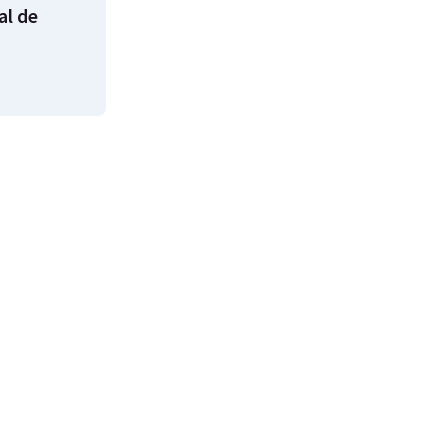
al de