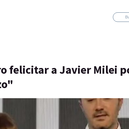
B
o felicitar a Javier Milei p
zo"