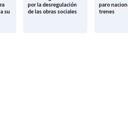
ra
por la desregulación
paro nacion
sa su
de las obras sociales
trenes