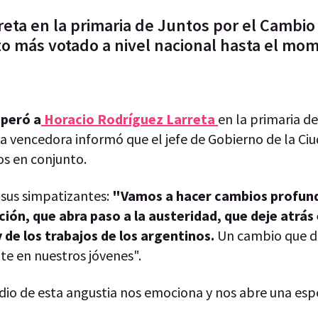
eta en la primaria de Juntos por el Cambio y
ato más votado a nivel nacional hasta el mo
uperó a
Horacio Rodríguez Larreta
en la primaria de
la vencedora informó que el jefe de Gobierno de la Ci
os en conjunto.
 sus simpatizantes:
"Vamos a hacer cambios profund
ión, que abra paso a la austeridad, que deje atrás 
y de los trabajos de los argentinos.
Un cambio que de
te en nuestros jóvenes".
o de esta angustia nos emociona y nos abre una esp