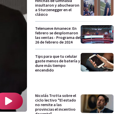
Hinchas de Gimnasia
insultaron y abuchearon
a Sturzenegger en el
clásico
Telenueve Amanece: En
febrero se desplomaron
las ventas - Programa del
26 de febrero de 2024
Tips para que tu celular
gaste menos de batería y
dure más tiempo
encendido
Nicolás Trotta sobre el
ciclo lectivo "El estado
no remite a las
provincias el incentivo
docente"