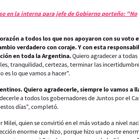
o en la interna para jefe de Gobierno porteño: "No
orazón a todos los que nos apoyaron con su voto e
mbio verdadero con coraje. Y con esta responsabil
cción en toda la Argentina.
Quiero agradecer a todas
es, tranquilidad, certezas, terminar las incertidumbre
to es lo que vamos a hacer".
gentinos. Quiero agradecerle, siempre lo vamos a ll
decerle a todos los gobernadores de Juntos por el Ca
n estos días", completó.
Milei, quien se convirtió en el más votado a nivel nac
lección enorme que hizo, porque hizo un aporte enor