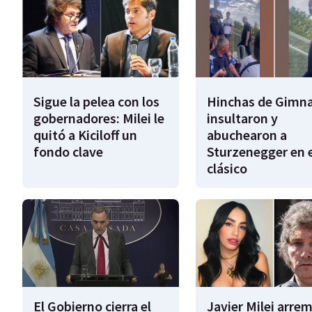
Sigue la pelea con los
Hinchas de Gimna
gobernadores: Milei le
insultaron y
quitó a Kiciloff un
abuchearon a
fondo clave
Sturzenegger en e
clásico
El Gobierno cierra el
Javier Milei arre