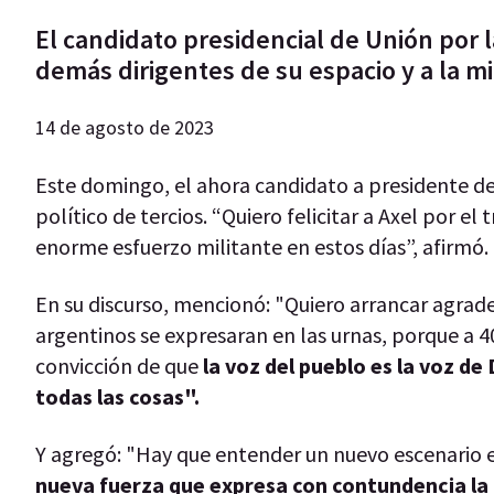
El candidato presidencial de Unión por l
demás dirigentes de su espacio y a la mil
14 de agosto de 2023
Este domingo, el ahora candidato a presidente d
político de tercios. “Quiero felicitar a Axel por el
enorme esfuerzo militante en estos días”, afirmó.
En su discurso, mencionó: "Quiero arrancar agrade
argentinos se expresaran en las urnas, porque a 
convicción de que
la voz del pueblo es la voz d
todas las cosas".
Y agregó: "Hay que entender un nuevo escenario e
nueva fuerza que expresa con contundencia la 