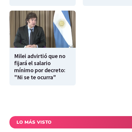
Milei advirtió que no
fijará el salario
mínimo por decreto:
"Ni se te ocurra"
LO MÁS VISTO