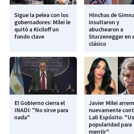
Sigue la pelea con los
Hinchas de Gimna
gobernadores: Milei le
insultaron y
quitó a Kiciloff un
abuchearon a
fondo clave
Sturzenegger en e
clásico
El Gobierno cierra el
Javier Milei arre
INADI: "No sirve para
nuevamente cont
nada"
Lali Espósito: "U
popularidad para
mentir"