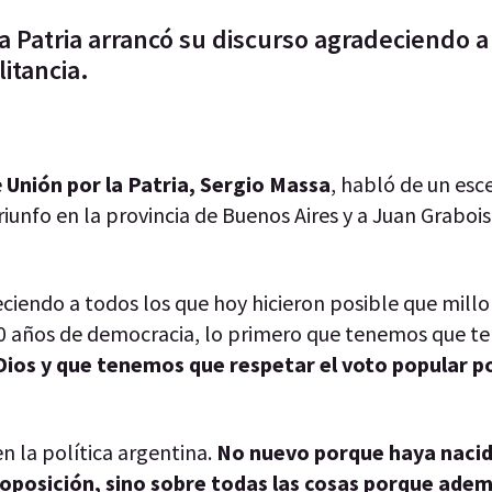
a Patria arrancó su discurso agradeciendo a
itancia.
e
Unión por la Patria,
Sergio Massa
, habló de un esc
 triunfo en la provincia de Buenos Aires y a Juan Grabois
ciendo a todos los que hoy hicieron posible que mill
40 años de democracia, lo primero que tenemos que ten
e Dios y que tenemos que respetar el voto popular p
n la política argentina.
No nuevo porque haya naci
oposición, sino sobre todas las cosas porque ade