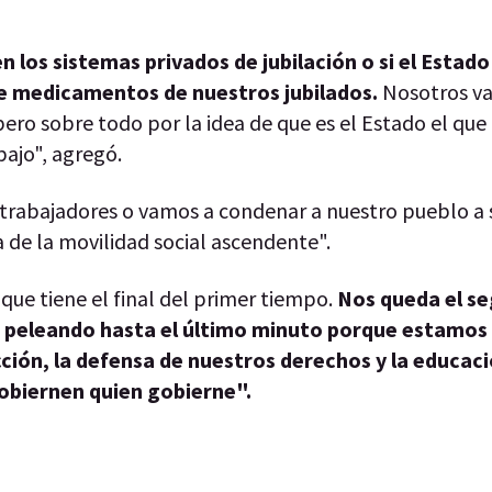
en los sistemas privados de jubilación o si el Estado
de medicamentos de nuestros jubilados.
Nosotros va
ro sobre todo por la idea de que es el Estado el que
bajo", agregó.
r trabajadores o vamos a condenar a nuestro pueblo a 
 de la movilidad social ascendente".
que tiene el final del primer tiempo.
Nos queda el s
ar peleando hasta el último minuto porque estamos
cción, la defensa de nuestros derechos y la educaci
gobiernen quien gobierne".