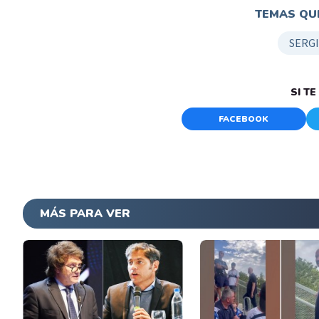
TEMAS QUE
SERG
SI T
FACEBOOK
MÁS PARA VER