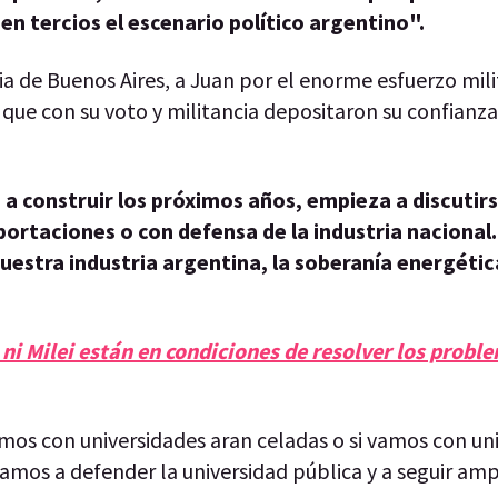
en tercios el escenario político argentino".
incia de Buenos Aires, a Juan por el enorme esfuerzo mi
que con su voto y militancia depositaron su confianza
a construir los próximos años, empieza a discutir
mportaciones o con defensa de la industria nacional
estra industria argentina, la soberanía energétic
h ni Milei están en condiciones de resolver los probl
amos con universidades aran celadas o si vamos con un
vamos a defender la universidad pública y a seguir am