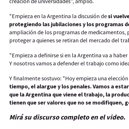
creación de universidades", amplió.
"Empieza en la Argentina la discusión de
si vuelv
protegiendo las jubilaciones y los programas 
ampliación de los programas de medicamentos, pe
proteger a quienes se retiran del mercado del tra
"Empieza a definirse si en la Argentina va a habe
Y nosotros vamos a defender el trabajo como idea
Y finalmente sostuvo: "Hoy empieza una elección 
tiempo, el alargue y los penales. Vamos a est
que la Argentina que viene el trabajo, la produ
tienen que ser valores que no se modifiquen, 
Mirá su discurso completo en el video.