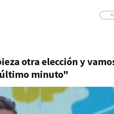
B
eza otra elección y vamo
 último minuto"