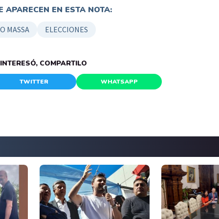
 APARECEN EN ESTA NOTA:
IO MASSA
ELECCIONES
E INTERESÓ, COMPARTILO
TWITTER
WHATSAPP