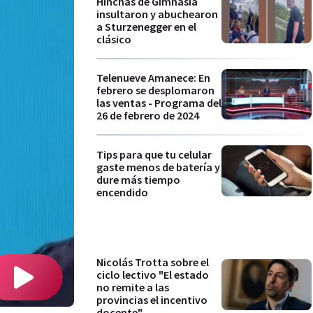
Hinchas de Gimnasia
insultaron y abuchearon
a Sturzenegger en el
clásico
Telenueve Amanece: En
febrero se desplomaron
las ventas - Programa del
26 de febrero de 2024
Tips para que tu celular
gaste menos de batería y
dure más tiempo
encendido
Nicolás Trotta sobre el
ciclo lectivo "El estado
no remite a las
provincias el incentivo
docente"