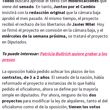
Todos
buscará aprobar el texto con
modificaciones
que
viene del
senado
. En tanto,
Juntos por el Cambio
insistirá con la
redacción original
que la cámara baja
aprobó el mes pasado. Al mismo tiempo, el proyecto
recibió el rechazo de los libertarios de
Javier Milei
. Hoy
se firmó el proyecto en comisión en la cámara baja, y el
miércoles de la semana próxima,
se tratará el proyecto
en Diputados.
Te puede interesar:
Patricia Bullrich quiere grabar a los
presos
La oposición había pedido achicar los plazos de los
contratos, de 3 a 2 años
. El senado de la nación, había
reformado el proyecto a instancias de lo que había
pedido el oficialismo, ahora se define por la mayoría
simple en diputados. Por ahora, ninguno de los
dos
proyectos
para modificar la ley de alquileres, tanto el del
oficialismo como el de la oposición,
tienen los votos