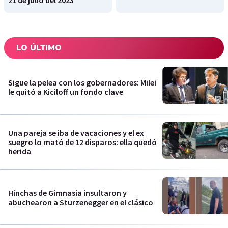
21 de julio del 2023
LO ÚLTIMO
Sigue la pelea con los gobernadores: Milei
le quitó a Kiciloff un fondo clave
Una pareja se iba de vacaciones y el ex
suegro lo mató de 12 disparos: ella quedó
herida
Hinchas de Gimnasia insultaron y
abuchearon a Sturzenegger en el clásico