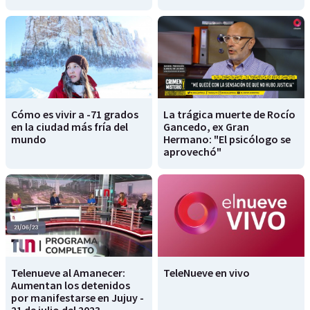
Cómo es vivir a -71 grados
La trágica muerte de Rocío
en la ciudad más fría del
Gancedo, ex Gran
mundo
Hermano: "El psicólogo se
aprovechó"
Telenueve al Amanecer:
TeleNueve en vivo
Aumentan los detenidos
por manifestarse en Jujuy -