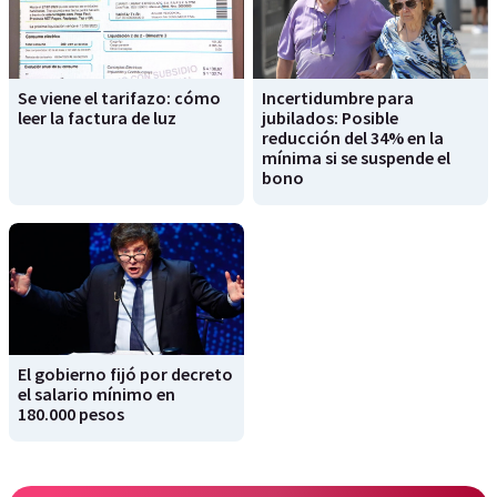
Se viene el tarifazo: cómo
Incertidumbre para
leer la factura de luz
jubilados: Posible
reducción del 34% en la
mínima si se suspende el
bono
El gobierno fijó por decreto
el salario mínimo en
180.000 pesos