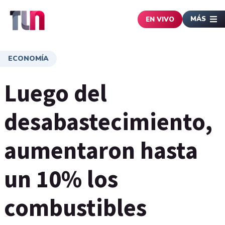
MÁS
EN VIVO
ECONOMÍA
Luego del
desabastecimiento,
aumentaron hasta
un 10% los
combustibles