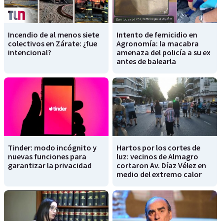
Incendio de al menos siete
Intento de femicidio en
colectivos en Zárate: ¿fue
Agronomía: la macabra
intencional?
amenaza del policía a su ex
antes de balearla
Tinder: modo incógnito y
Hartos por los cortes de
nuevas funciones para
luz: vecinos de Almagro
garantizar la privacidad
cortaron Av. Díaz Vélez en
medio del extremo calor