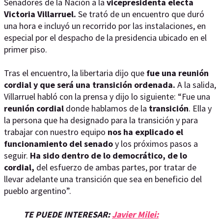
Senadores de la Nación a la
vicepresidenta electa
Victoria Villarruel.
Se trató de un encuentro que duró
una hora e incluyó un recorrido por las instalaciones, en
especial por el despacho de la presidencia ubicado en el
primer piso.
Tras el encuentro, la libertaria dijo que
fue una reunión
cordial y que será una transición ordenada.
A la salida,
Villarruel habló con la prensa y dijo lo siguiente: “Fue una
reunión cordial
donde hablamos de la
transición
. Ella y
la persona que ha designado para la transición y para
trabajar con nuestro equipo
nos ha explicado el
funcionamiento del senado
y los próximos pasos a
seguir.
Ha sido dentro de lo democrático, de lo
cordial,
del esfuerzo de ambas partes, por tratar de
llevar adelante una transición que sea en beneficio del
pueblo argentino”.
TE PUEDE INTERESAR:
Javier Milei: