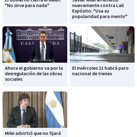
"No sirve para nada"
nuevamente contra Lali
Espósito: "Usa su
popularidad para mentir"
Ahora el gobierno va por la
El miércoles 21 habrá paro
desregulación de las obras
nacional de trenes
sociales
Milei advirtió que no fijará