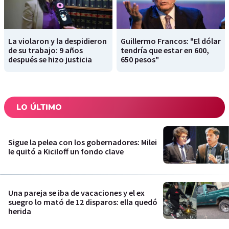
La violaron y la despidieron
Guillermo Francos: "El dólar
de su trabajo: 9 años
tendría que estar en 600,
después se hizo justicia
650 pesos"
LO ÚLTIMO
Sigue la pelea con los gobernadores: Milei
le quitó a Kiciloff un fondo clave
Una pareja se iba de vacaciones y el ex
suegro lo mató de 12 disparos: ella quedó
herida