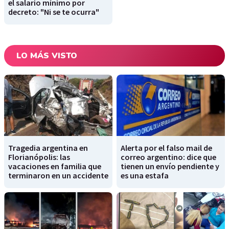
el salario mínimo por
decreto: "Ni se te ocurra"
LO MÁS VISTO
Tragedia argentina en
Alerta por el falso mail de
Florianópolis: las
correo argentino: dice que
vacaciones en familia que
tienen un envío pendiente y
terminaron en un accidente
es una estafa