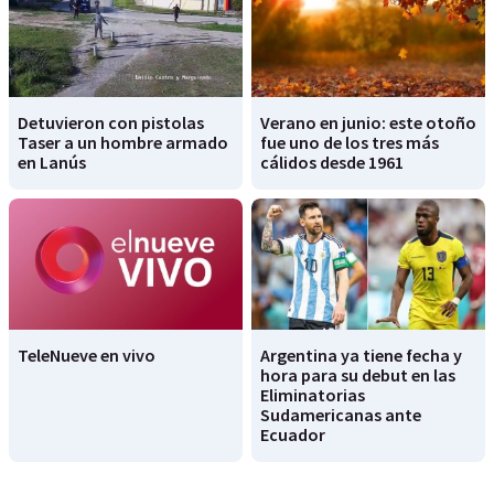
Detuvieron con pistolas
Verano en junio: este otoño
Taser a un hombre armado
fue uno de los tres más
en Lanús
cálidos desde 1961
TeleNueve en vivo
Argentina ya tiene fecha y
hora para su debut en las
Eliminatorias
Sudamericanas ante
Ecuador