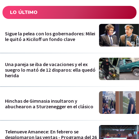
LO ÚLTIMO
Sigue la pelea con los gobernadores: Milei
le quitó a Kiciloff un fondo clave
Una pareja se iba de vacaciones y el ex
suegro lo mató de 12 disparos: ella quedó
herida
Hinchas de Gimnasia insultaron y
abuchearon a Sturzenegger en el clásico
Telenueve Amanece: En febrero se
desplomaron las ventas - Programa del 26