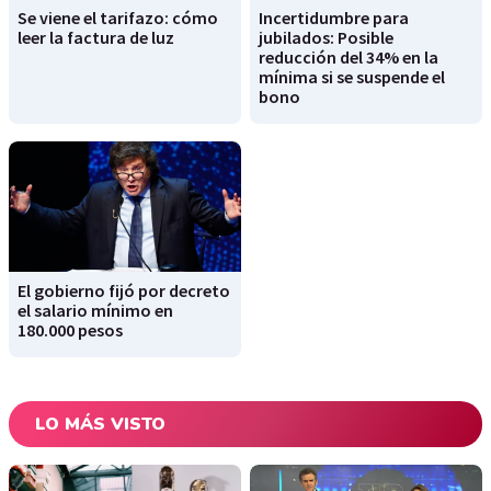
Se viene el tarifazo: cómo
Incertidumbre para
leer la factura de luz
jubilados: Posible
reducción del 34% en la
mínima si se suspende el
bono
El gobierno fijó por decreto
el salario mínimo en
180.000 pesos
LO MÁS VISTO