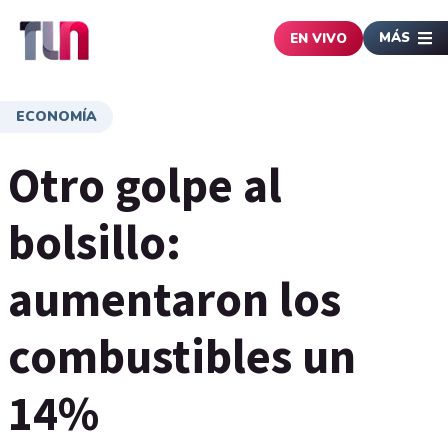
MÁS
EN VIVO
ECONOMÍA
Otro golpe al
bolsillo:
aumentaron los
combustibles un
14%