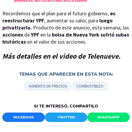
Recordemos que el plan para el futuro gobierno,
es
reestructurar YPF
, aumentar su valor, para
luego
privatizarla.
Producto de este anuncio, esta semana, las
acciones
de
YPF
en la
bolsa de Nueva York sufrió subas
históricas
en el valor de sus acciones.
Más detalles en el video de Telenueve.
TEMAS QUE APARECEN EN ESTA NOTA:
AUMENTO DE PRECIOS
COMBUSTIBLES
SI TE INTERESÓ, COMPARTILO
FACEBOOK
TWITTER
WHATSAPP