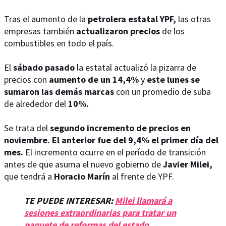
Tras el aumento de la
petrolera estatal YPF,
las otras
empresas también
actualizaron precios
de los
combustibles en todo el país.
El
sábado pasado
la estatal actualizó la pizarra de
precios con
aumento de un 14,4%
y
este lunes se
sumaron las demás marcas
con un promedio de suba
de alrededor del
10%.
Se trata del
segundo incremento de precios en
noviembre. El anterior fue del 9,4% el primer día del
mes.
El incremento ocurre en el período de transición
antes de que asuma el nuevo gobierno de
Javier Milei,
que tendrá a
Horacio Marín
al frente de YPF.
TE PUEDE INTERESAR:
Milei llamará a
sesiones extraordinarias para tratar un
paquete de reformas del estado