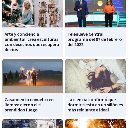
Arte y conciencia
Telenueve Central:
ambiental: crea esculturas
programa del 07 de febrero
con desechos que recupera
del 2022
de ríos
Casamiento envuelto en
La ciencia confirmó que
llamas: dieron el sí
dormir siesta en un sillón es
prendidos fuego
más relajante e ideal