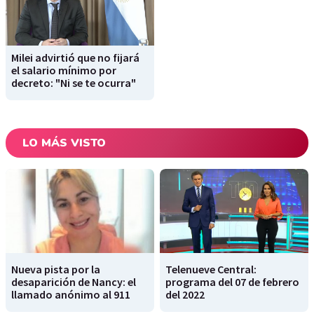
Milei advirtió que no fijará
el salario mínimo por
decreto: "Ni se te ocurra"
LO MÁS VISTO
Nueva pista por la
Telenueve Central:
desaparición de Nancy: el
programa del 07 de febrero
llamado anónimo al 911
del 2022