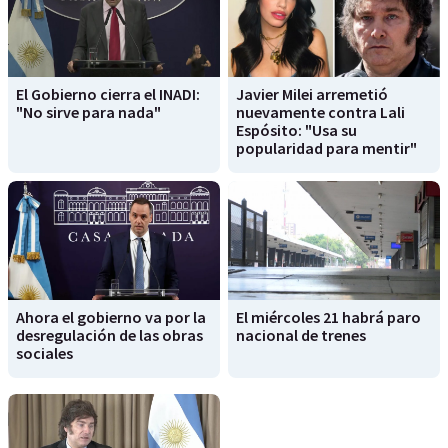
El Gobierno cierra el INADI:
Javier Milei arremetió
"No sirve para nada"
nuevamente contra Lali
Espósito: "Usa su
popularidad para mentir"
Ahora el gobierno va por la
El miércoles 21 habrá paro
desregulación de las obras
nacional de trenes
sociales