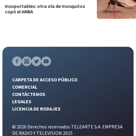
Insoportables: otra ola de mosquitos
copó el AMBA
CARPETA DE ACCESO PÚBLICO
COMERCIAL
CONTÁCTENOS
LEGALES
LICENCIA DE RODAJES
© 2026 Derechos reservados TELEARTE S.A. EMPRESA
DE RADIO Y TELEVISION 2015