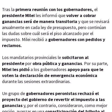
Tras la
primera reunión con los gobernadores,
el
presidente Milei
les informó que
volver a cobrar
ganancias será de manera transitoria
y que se revisará
anualmente en cada ley de presupuesto, pero continúan
las dudas sobre cuál será el piso alcanzado por el
impuesto. Milei recibió a
gobernadores con pedidos y
reclamos.
Los mandatarios provinciales le
solicitaron al
presidente
por
obra pública y ganancias
. Por su parte,
Milei les pidió
a los gobernadores
apoyo para que le
voten la declaración de emergencia económica
durante las sesiones extraordinarias.
Un grupo de
gobernadores peronistas
rechazó el
proyecto del gobierno de revertir el impuesto a las
ganancias
y, por el contrario, consideraron, como mejor
opción, avanzar en una
coparticipación del tributo al