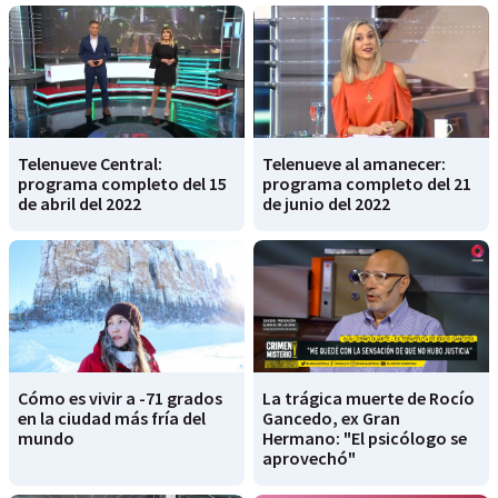
Telenueve Central:
Telenueve al amanecer:
programa completo del 15
programa completo del 21
de abril del 2022
de junio del 2022
Cómo es vivir a -71 grados
La trágica muerte de Rocío
en la ciudad más fría del
Gancedo, ex Gran
mundo
Hermano: "El psicólogo se
aprovechó"