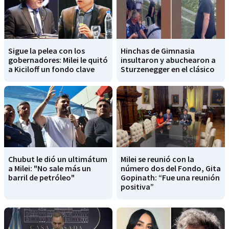
Sigue la pelea con los
Hinchas de Gimnasia
gobernadores: Milei le quitó
insultaron y abuchearon a
a Kiciloff un fondo clave
Sturzenegger en el clásico
Chubut le dió un ultimátum
Milei se reunió con la
a Milei: "No sale más un
número dos del Fondo, Gita
barril de petróleo"
Gopinath: “Fue una reunión
positiva”