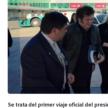
Se trata del primer viaje oficial del pres