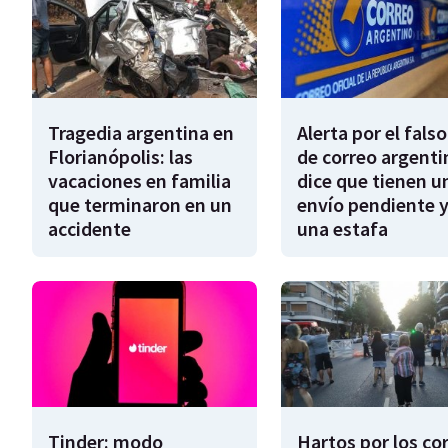
Tragedia argentina en
Alerta por el falso
Florianópolis: las
de correo argenti
vacaciones en familia
dice que tienen u
que terminaron en un
envío pendiente y
accidente
una estafa
Tinder: modo
Hartos por los co