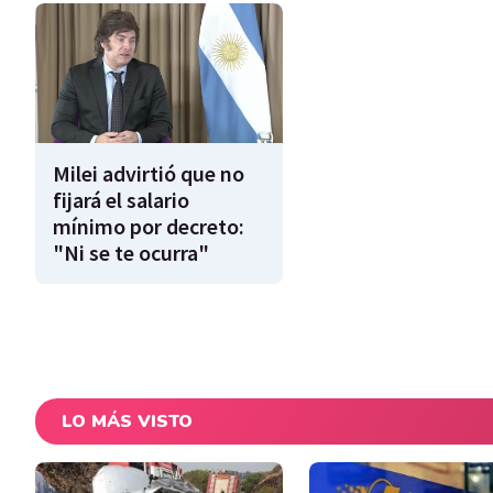
Milei advirtió que no
fijará el salario
mínimo por decreto:
"Ni se te ocurra"
LO MÁS VISTO