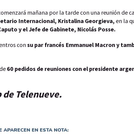
, comenzará mañana por la tarde con una reunión de c
tario Internacional, Kristalina Georgieva,
en la 
Caputo y el Jefe de Gabinete, Nicolás Posse.
entros con
su par francés Emmanuel Macron y tamb
 de
60 pedidos de reuniones con el presidente arge
p de Telenueve.
 APARECEN EN ESTA NOTA: