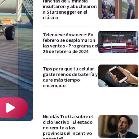
Hinchas de Gimnasia
insultaron y abuchearon
a Sturzenegger en el
clásico
Telenueve Amanece: En
febrero se desplomaron
las ventas - Programa del
26 de febrero de 2024
Tips para que tu celular
gaste menos de batería y
dure más tiempo
encendido
Nicolás Trotta sobre el
ciclo lectivo "El estado
no remite a las
provincias el incentivo
docente"