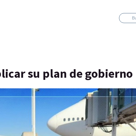
B
plicar su plan de gobierno