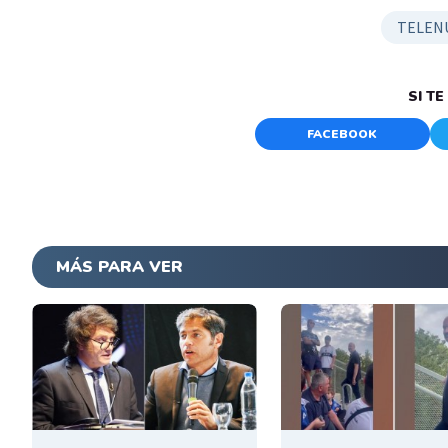
TELEN
SI T
FACEBOOK
MÁS PARA VER