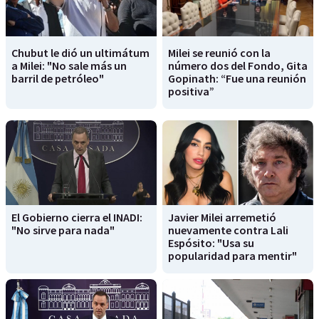
Chubut le dió un ultimátum
Milei se reunió con la
a Milei: "No sale más un
número dos del Fondo, Gita
barril de petróleo"
Gopinath: “Fue una reunión
positiva”
El Gobierno cierra el INADI:
Javier Milei arremetió
"No sirve para nada"
nuevamente contra Lali
Espósito: "Usa su
popularidad para mentir"