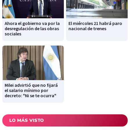
Ahora el gobierno va por la
El miércoles 21 habrá paro
desregulación de las obras
nacional de trenes
sociales
Milei advirtió que no fijará
el salario mínimo por
decreto: "Ni se te ocurra"
LO MÁS VISTO