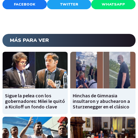
FACEBOOK
TWITTER
WHATSAPP
MÁS PARA VER
Sigue la pelea con los
Hinchas de Gimnasia
gobernadores: Milei le quitó
insultaron y abuchearon a
a Kiciloff un fondo clave
Sturzenegger en el clásico