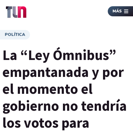
MÁS
POLÍTICA
La “Ley Ómnibus”
empantanada y por
el momento el
gobierno no tendría
los votos para