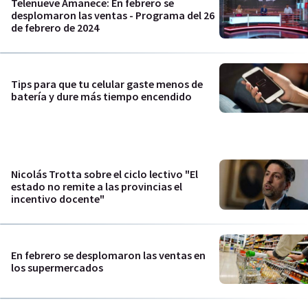
Telenueve Amanece: En febrero se
desplomaron las ventas - Programa del 26
de febrero de 2024
Tips para que tu celular gaste menos de
batería y dure más tiempo encendido
Nicolás Trotta sobre el ciclo lectivo "El
estado no remite a las provincias el
incentivo docente"
En febrero se desplomaron las ventas en
los supermercados