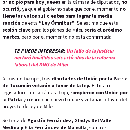
principio para hoy jueves
en la cámara de diputados,
no
ocurrió,
ya que el gobierno sabe que por el momento
no
tiene los votos suficientes para lograr la media
sanción
de esta
“Ley Ómnibus”
. Se estima que esta
sesión clave
para los planes de Milei,
sería el próximo
martes
, pero por el momento no está confirmada.
TE PUEDE INTERESAR:
Un fallo de la justicia
declaró inválidos seis artículos de la reforma
laboral del DNU de Milei
Al mismo tiempo, tres
diputados de Unión por la Patria
de Tucumán votarán a favor de la ley.
Estos tres
legisladores de la cámara baja,
rompieron con Unión por
la Patria
y crearon un nuevo bloque y votarían a favor del
proyecto de ley de Milei.
Se trata de
Agustín Fernández, Gladys Del Valle
Medina y Elia Fernández de Mansilla
, son tres