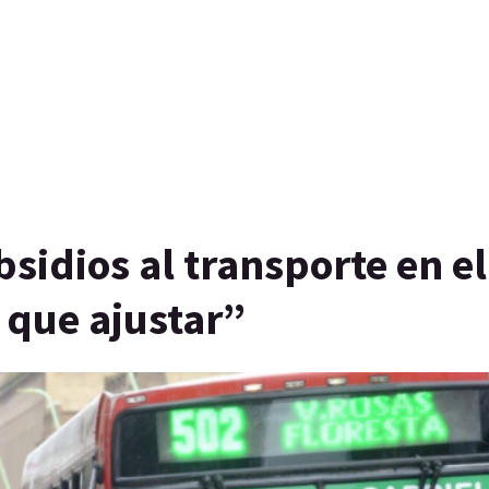
bsidios al transporte en el
r que ajustar”