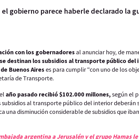
el gobierno parece haberle declarado la gu
tación con los gobernadores
al anunciar hoy, de man
 se destinan los subsidios al transporte público del 
 de Buenos Aires
es para cumplir “con uno de los obj
retaría de Transporte.
 el
año pasado recibió $102.000 millones,
según el p
os subsidios al transporte público del interior deberán 
ca una disminución considerable de subsidios que iban
embajada argentina a Jerusalén y el grupo Hamas le