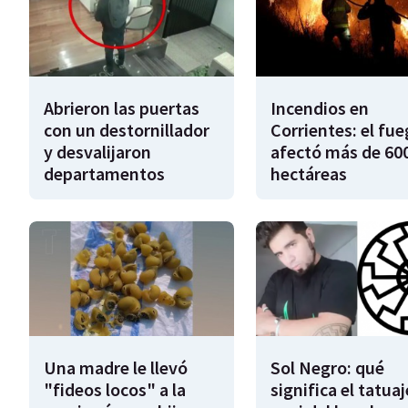
Abrieron las puertas
Incendios en
con un destornillador
Corrientes: el fu
y desvalijaron
afectó más de 600
departamentos
hectáreas
Una madre le llevó
Sol Negro: qué
"fideos locos" a la
significa el tatuaj