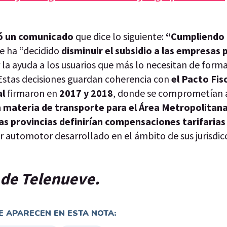
có un comunicado
que dice lo siguiente:
“Cumpliendo 
e ha “decidido
disminuir el subsidio a las empresas 
 la ayuda a los usuarios que más lo necesitan de forma
 Estas decisiones guardan coherencia con
el Pacto Fis
al
firmaron en
2017 y 2018
, donde se comprometían
n materia de transporte para el Área Metropolitan
las provincias definirían compensaciones tarifarias
 automotor desarrollado en el ámbito de sus jurisdicc
p de Telenueve.
 APARECEN EN ESTA NOTA: