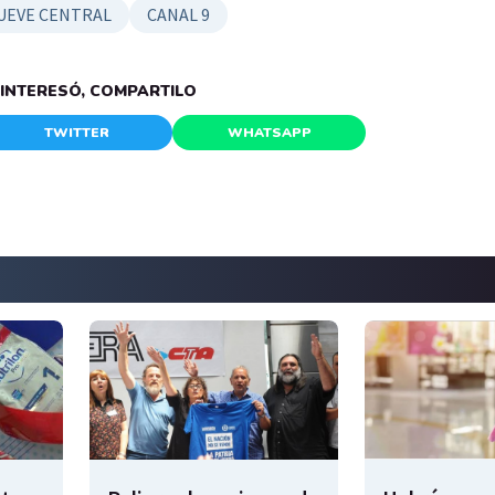
UEVE CENTRAL
CANAL 9
E INTERESÓ, COMPARTILO
TWITTER
WHATSAPP