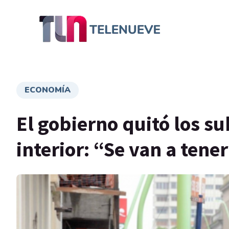
ECONOMÍA
El gobierno quitó los su
interior: “Se van a tene