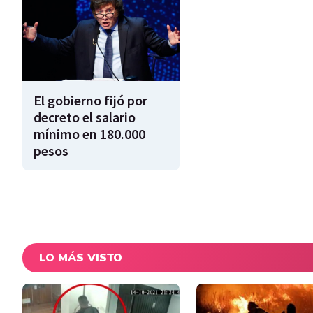
El gobierno fijó por
decreto el salario
mínimo en 180.000
pesos
LO MÁS VISTO