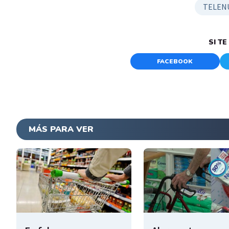
TELEN
SI T
FACEBOOK
MÁS PARA VER