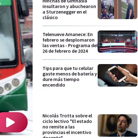
Hinchas de Gimnasia
insultaron y abuchearon
a Sturzenegger en el
clásico
Telenueve Amanece: En
febrero se desplomaron
las ventas - Programa del
26 de febrero de 2024
Tips para que tu celular
gaste menos de batería y
dure más tiempo
encendido
Nicolás Trotta sobre el
ciclo lectivo "El estado
no remite a las
provincias el incentivo
docente"