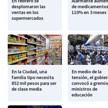
En febrero se
Alarmante aumen
desplomaron las
de medicamentos
ventas en los
110% en 3 meses
supermercados
En la Ciudad, una
En medio de la
familia tipo necesita
tensión, el gobie
852 mil pesos para ser
convocó a gremio
de clase media
ministros de
educación