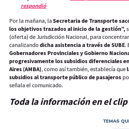
respondió
Por la mañana, la
Secretaria de Transporte sa
los objetivos trazados al inicio de la gestión”,
s
(oferta) de Jurisdicción Nacional, para concentrar
canalizando
dicha asistencia a través de SUBE
.
Gobernadores Provinciales y Gobierno Nacion
progresivamente los subsidios diferenciales e
Aires (AMBA)
, como así también, establecía que
subsidios al transporte público de pasajeros
por
señala el comunicado.
Toda la información en el cli
TEMAS QUE