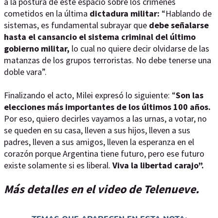
a la postura de este espacio sobre los crímenes
cometidos en la última
dictadura militar:
“Hablando de
sistemas, es fundamental subrayar que
debe señalarse
hasta el cansancio el sistema criminal del último
gobierno militar,
lo cual no quiere decir olvidarse de las
matanzas de los grupos terroristas. No debe tenerse una
doble vara”.
Finalizando el acto, Milei expresó lo siguiente: “
Son las
elecciones más importantes de los últimos 100 años.
Por eso, quiero decirles vayamos a las urnas, a votar, no
se queden en su casa, lleven a sus hijos, lleven a sus
padres, lleven a sus amigos, lleven la esperanza en el
corazón porque Argentina tiene futuro, pero ese futuro
existe solamente si es liberal.
Viva la libertad carajo”.
Más detalles en el video de Telenueve.