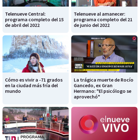
Telenueve Central:
Telenueve al amanecer:
programa completo del 15
programa completo del 21
de abril del 2022
de junio del 2022
Cómo es vivir a -71 grados
La trágica muerte de Rocío
en la ciudad más fría del
Gancedo, ex Gran
mundo
Hermano: "El psicólogo se
aprovechó"