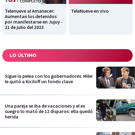
Telenueve al Amanecer:
TeleNueve en vivo
Aumentan los detenidos
por manifestarse en Jujuy -
21 de julio del 2023
LO ÚLTIMO
Sigue la pelea con los gobernadores: Milei
le quitó a Kiciloff un fondo clave
Una pareja se iba de vacaciones y el ex
suegro lo mató de 12 disparos: ella quedó
herida