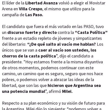
El líder de la
Libertad Avanza
volvió a elegir el Movistar
Arena en
Villa Crespo
, el mismo que utilizo para la
campaña de
Las Paso.
El candidato que fuera el más votado en las PASO, tuvo
un
discurso fuerte y directo
contra la
“Casta Política”
frente a un estadio repleto de jóvenes y simpatizantes
del libertario:
“¿De qué salto al vacío me hablan?
Los
únicos que se van a
caer al vacío son ustedes, los
chorros de la casta política
”, dijo el candidato a
presidente. "Hoy estamos frente a la misma disyuntiva
de otros momentos, podemos continuar con este
camino, un camino que es seguro, seguro que nos hace
pobres, o podemos volver a abrazar las ideas de la
libertad, que son las que
hicieron que Argentina sea
una potencia mundial
”, afirmó
Milei.
Respecto a su plan económico y su visión de futuro para
la Argentina, Milei dijo lo siguiente: “podemos volver a