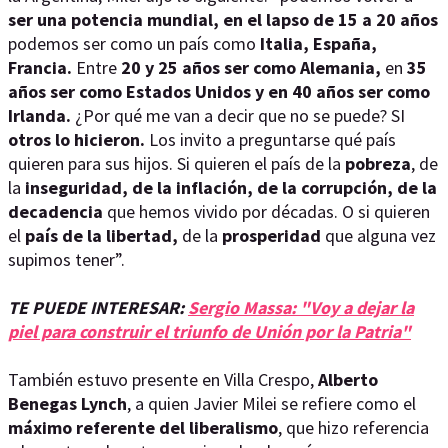
ser una potencia mundial, en el lapso de 15 a 20 años
podemos ser como un país como
Italia, España,
Francia.
Entre
20 y 25 años ser como Alemania,
en
35
años ser como Estados Unidos y en 40 años ser como
Irlanda.
¿Por qué me van a decir que no se puede? SI
otros lo hicieron.
Los invito a preguntarse qué país
quieren para sus hijos. Si quieren el país de la
pobreza
, de
la
inseguridad, de la inflación, de la corrupción, de la
decadencia
que hemos vivido por décadas. O si quieren
el
país de la libertad,
de la
prosperidad
que alguna vez
supimos tener”.
TE PUEDE INTERESAR:
Sergio Massa: "Voy a dejar la
piel para construir el triunfo de Unión por la Patria"
También estuvo presente en Villa Crespo,
Alberto
Benegas Lynch
, a quien Javier Milei se refiere como el
máximo referente del liberalismo
, que hizo referencia