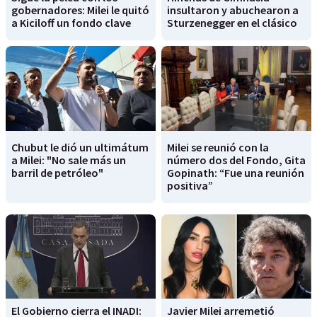
gobernadores: Milei le quitó
insultaron y abuchearon a
a Kiciloff un fondo clave
Sturzenegger en el clásico
Chubut le dió un ultimátum
Milei se reunió con la
a Milei: "No sale más un
número dos del Fondo, Gita
barril de petróleo"
Gopinath: “Fue una reunión
positiva”
El Gobierno cierra el INADI:
Javier Milei arremetió