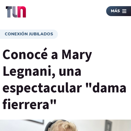
MÁS
CONEXIÓN JUBILADOS
Conocé a Mary
Legnani, una
espectacular "dama
fierrera"