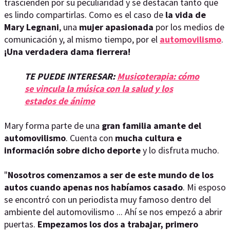
trascienden por su peculiaridad y se destacan tanto que
es lindo compartirlas. Como es el caso de
la vida de
Mary Legnani
, una
mujer apasionada
por los medios de
comunicación y, al mismo tiempo, por el
automovilismo
.
¡Una verdadera dama fierrera!
TE PUEDE INTERESAR:
Musicoterapia: cómo
se vincula la música con la salud y los
estados de ánimo
Mary forma parte de una
gran familia amante del
automovilismo
. Cuenta con
mucha cultura e
información sobre dicho deporte
y lo disfruta mucho.
"
Nosotros comenzamos a ser de este mundo de los
autos cuando apenas nos habíamos casado
. Mi esposo
se encontró con un periodista muy famoso dentro del
ambiente del automovilismo ... Ahí se nos empezó a abrir
puertas.
Empezamos los dos a trabajar, primero