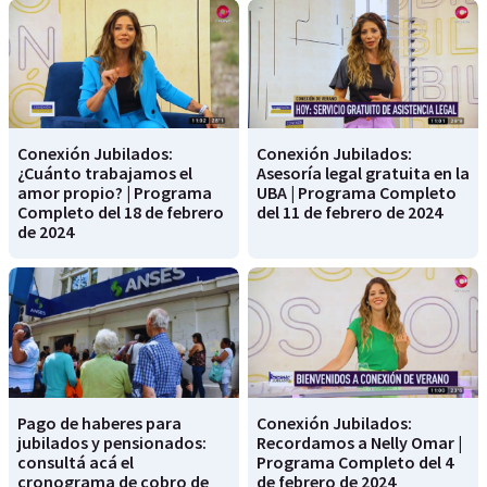
Conexión Jubilados:
Conexión Jubilados:
¿Cuánto trabajamos el
Asesoría legal gratuita en la
amor propio? | Programa
UBA | Programa Completo
Completo del 18 de febrero
del 11 de febrero de 2024
de 2024
Pago de haberes para
Conexión Jubilados:
jubilados y pensionados:
Recordamos a Nelly Omar |
consultá acá el
Programa Completo del 4
cronograma de cobro de
de febrero de 2024