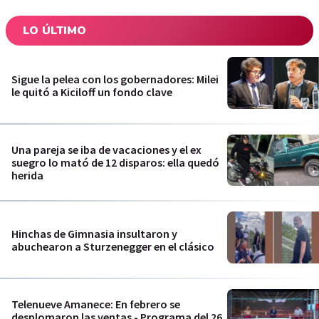
LO ÚLTIMO
Sigue la pelea con los gobernadores: Milei
le quitó a Kiciloff un fondo clave
Una pareja se iba de vacaciones y el ex
suegro lo mató de 12 disparos: ella quedó
herida
Hinchas de Gimnasia insultaron y
abuchearon a Sturzenegger en el clásico
Telenueve Amanece: En febrero se
desplomaron las ventas - Programa del 26