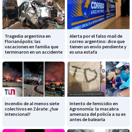
Tragedia argentina en
Alerta por el falso mail de
Florianópolis: las
correo argentino: dice que
vacaciones en familia que
tienen un envío pendiente y
terminaron en un accidente
es una estafa
Incendio de al menos siete
Intento de femicidio en
colectivos en Zárate: ¿fue
Agronomía: la macabra
intencional?
amenaza del policía a su ex
antes de balearla