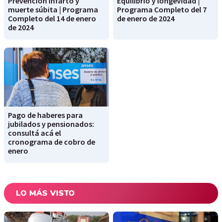
Prevención infarto y
Equilibrio y longevidad |
muerte súbita | Programa
Programa Completo del 7
Completo del 14 de enero
de enero de 2024
de 2024
Pago de haberes para
jubilados y pensionados:
consultá acá el
cronograma de cobro de
enero
LO MÁS VISTO