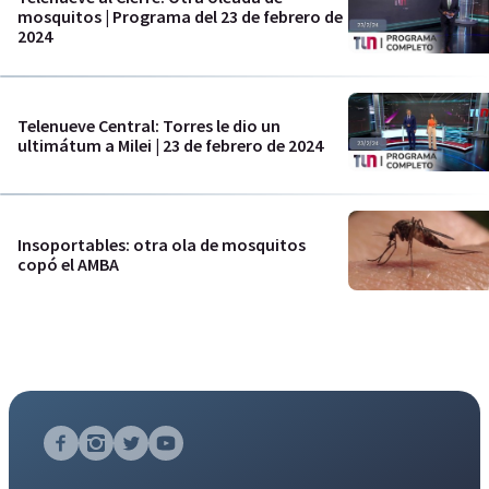
mosquitos | Programa del 23 de febrero de
2024
Telenueve Central: Torres le dio un
ultimátum a Milei | 23 de febrero de 2024
Insoportables: otra ola de mosquitos
copó el AMBA