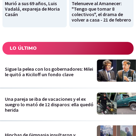
Murió a sus 69 años, Luis
Telenueve al Amanecer:
Vadalá, expareja de Moria
"Tengo que tomar 8
Casán
colectivos", el drama de
volver a casa - 21 de febrero
LO ÚLTIMO
Sigue la pelea con los gobernadores: Milei
le quitó a Kiciloff un fondo clave
Una pareja se iba de vacaciones y el ex
suegro lo mató de 12 disparos: ella quedó
herida
Hinchas de Gimnasia insultaron y