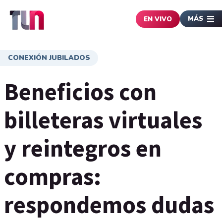
MÁS
EN VIVO
CONEXIÓN JUBILADOS
Beneficios con
billeteras virtuales
y reintegros en
compras:
respondemos dudas