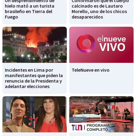
Un desprendimiento de
Confirmaron que el cuerpo
hielo mató a un turista
calcinado es de Lautaro
brasileño en Tierra del
Morello, uno de los chicos
Fuego
desaparecidos
Incidentes en Lima por
TeleNueve en vivo
manifestantes que piden la
renuncia de la Presidenta y
adelantar elecciones