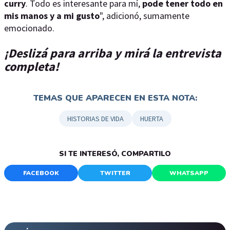
curry
. Todo es interesante para mí,
pode tener todo en
mis manos y a mi gusto
", adicionó, sumamente
emocionado.
¡Deslizá para arriba y mirá la entrevista
completa!
TEMAS QUE APARECEN EN ESTA NOTA:
HISTORIAS DE VIDA
HUERTA
SI TE INTERESÓ, COMPARTILO
FACEBOOK
TWITTER
WHATSAPP