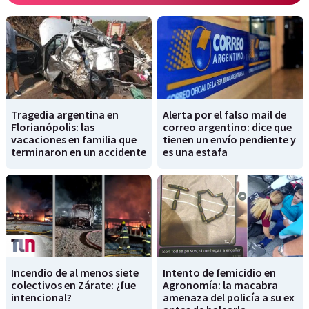
Tragedia argentina en
Alerta por el falso mail de
Florianópolis: las
correo argentino: dice que
vacaciones en familia que
tienen un envío pendiente y
terminaron en un accidente
es una estafa
Incendio de al menos siete
Intento de femicidio en
colectivos en Zárate: ¿fue
Agronomía: la macabra
intencional?
amenaza del policía a su ex