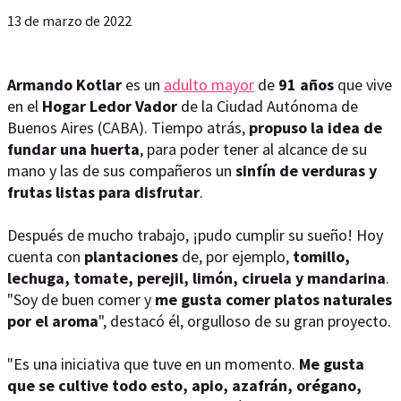
13 de marzo de 2022
Armando Kotlar
es un
adulto mayor
de
91 años
que vive
en el
Hogar Ledor Vador
de la Ciudad Autónoma de
Buenos Aires (CABA). Tiempo atrás,
propuso la idea de
fundar una huerta
, para poder tener al alcance de su
mano y las de sus compañeros un
sinfín de verduras y
frutas listas para disfrutar
.
Después de mucho trabajo, ¡pudo cumplir su sueño! Hoy
cuenta con
plantaciones
de, por ejemplo,
tomillo,
lechuga, tomate, perejil, limón, ciruela y mandarina
.
"Soy de buen comer y
me gusta comer platos naturales
por el aroma
", destacó él, orgulloso de su gran proyecto.
"Es una iniciativa que tuve en un momento.
Me gusta
que se cultive todo esto, apio, azafrán, orégano,