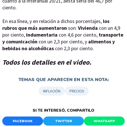
cuanto a la interanual 20/21, aesta sería del 46,7 por
ciento.
En esa línea, y en relación a dichos porcentajes,
los
rubros que más aumentaron
son:
Vivienda
con un 4,9
por ciento,
indumentaria
con 4,6 por ciento,
transporte
y comunicación
con un 2,3 por ciento, y
alimentos y
bebidas no alcohólicas
con 2,3 por ciento.
Todos los detalles en el video.
TEMAS QUE APARECEN EN ESTA NOTA:
INFLACIÓN
PRECIOS
SI TE INTERESÓ, COMPARTILO
FACEBOOK
TWITTER
WHATSAPP