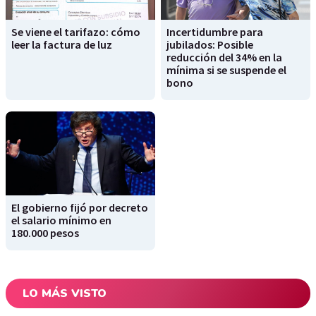
Se viene el tarifazo: cómo
Incertidumbre para
leer la factura de luz
jubilados: Posible
reducción del 34% en la
mínima si se suspende el
bono
El gobierno fijó por decreto
el salario mínimo en
180.000 pesos
LO MÁS VISTO