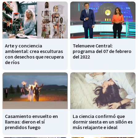
Arte y conciencia
Telenueve Central:
ambiental: crea esculturas
programa del 07 de febrero
con desechos que recupera
del 2022
de ríos
Casamiento envuelto en
La ciencia confirmó que
llamas: dieron el sí
dormir siesta en un sillón es
prendidos fuego
más relajante e ideal