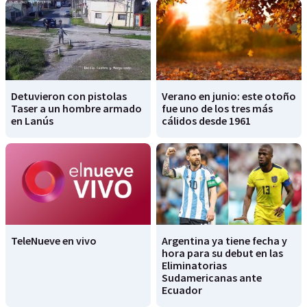
Detuvieron con pistolas
Verano en junio: este otoño
Taser a un hombre armado
fue uno de los tres más
en Lanús
cálidos desde 1961
TeleNueve en vivo
Argentina ya tiene fecha y
hora para su debut en las
Eliminatorias
Sudamericanas ante
Ecuador